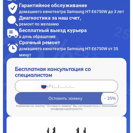
Гарантийное обслуживание
домашнего кинотеатра Samsung HT-E6750W до 3 лет
Диагностика за наш счет,
ремонт по желанию
Бесплатный выезд курьера
в день обращения
Срочный ремонт
домашнего кинотеатра Samsung HT-E6750W от 35
минут
Бесплатная консультация со
специалистом
Оставить заявку
Нажимая на кнопку "Оставить заявку" Вы соглашаетесь c
политикой
конфиденциальности