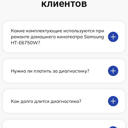
клиентов
Какие комплектующие используются при
ремонте домашнего кинотеатра Samsung
HT-E6750W?
Нужно ли платить за диагностику?
Как долго длится диагностика?