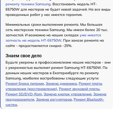
ремонту техники Samsung
. Восстановить модель HT-
E6750W для мастеров не будет новой задачей. На все виды
проведенных работ у нас имеется гарантия.
Минимальные сроки выполнения ремонта. Мы большая
сеть мастерских техники Samsung. Мы имеем более 20 тыс.
запчастей. И возможно на наших складах
уже имеется
запчасть на модель HT-E6750W
. При заказе ремонта на
сайте - предоставляется скидка -25%.
Знаем свое дело
Будьте уверены в профессионализме наших мастеров - они
с уверенностью выполнят ремонт Samsung HT-E6750W. По
данным наших мастеров в Екатеринбурге по ремонту
Samsung, наиболее востребованы следующие услуги:
Ремонт блока питания
,
Замена динамика
,
Ремонт платы
управления (восстановление)
,
Ремонт звуковой платы
,
Ремонт SD/DVD-Rom
,
Замена кнопок управления
,
Замена
предохранителя
,
Замена регуляторов
,
Ремонт Bluetooth-
систем
,