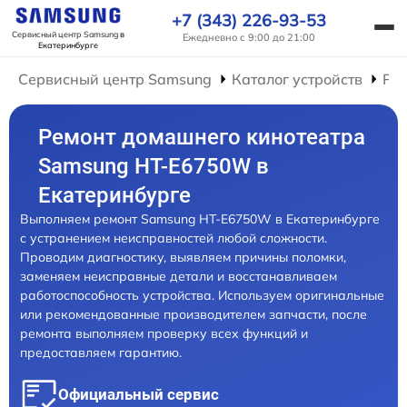
+7 (343) 226-93-53
Сервисный центр Samsung
в
Ежедневно с 9:00 до 21:00
Екатеринбурге
Сервисный центр Samsung
Каталог устройств
Ре
Ремонт домашнего кинотеатра
Samsung HT-E6750W в
Екатеринбурге
Выполняем ремонт Samsung HT-E6750W в Екатеринбурге
с устранением неисправностей любой сложности.
Проводим диагностику, выявляем причины поломки,
заменяем неисправные детали и восстанавливаем
работоспособность устройства. Используем оригинальные
или рекомендованные производителем запчасти, после
ремонта выполняем проверку всех функций и
предоставляем гарантию.
Официальный сервис