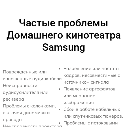
Частые проблемы
Домашнего кинотеатра
Samsung
Разрешение или частота
Поврежденные или
кадров, несовместимые с
изношенные аудиокабели
источником сигнала
Неисправности
Появление артефактов
аудиоусилителя или
или мерцание
ресивера
изображения
Проблемы с колонками,
Сбои в работе кабельных
включая динамики и
или спутниковых тюнеров.
провода
Проблемы с потоковыми
Неисправности проектора