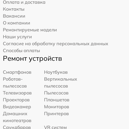
Оплата и доставка
Контакты
Вакансии
О компании
Ремонтируемые модели
Наши услуги
Согласие на обработку персональных данных
Способы оплаты
Ремонт устройств
Смартфонов
Ноутбуков
Роботов-
Вертикальных
пылесосов
пылесосов
Телевизоров
Пылесосов
Проекторов
Планшетов
Видеокамер
Мониторов
Домашних
Принтеров
кинотеатров
Саундбаров
VR систем