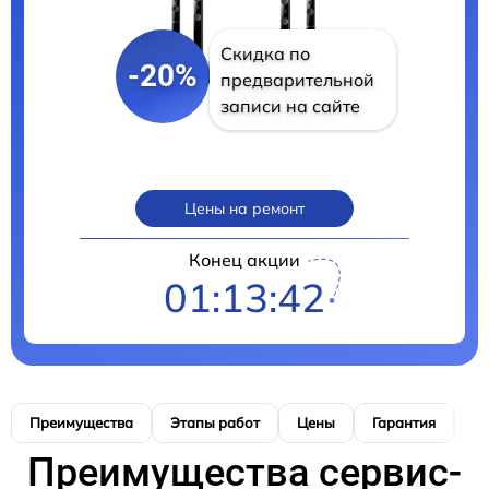
Скидка по
-20%
предварительной
записи на сайте
Цены на ремонт
Конец акции
01:13:41
Преимущества
Этапы работ
Цены
Гарантия
М
Преимущества сервис-