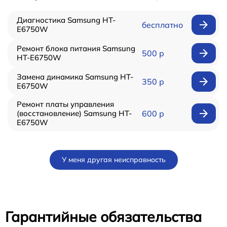
Диагностика Samsung HT-
бесплатно
E6750W
Ремонт блока питания Samsung
500 р
HT-E6750W
Замена динамика Samsung HT-
350 р
E6750W
Ремонт платы управления
(восстановление) Samsung HT-
600 р
E6750W
У меня другая неисправность
Гарантийные обязательства