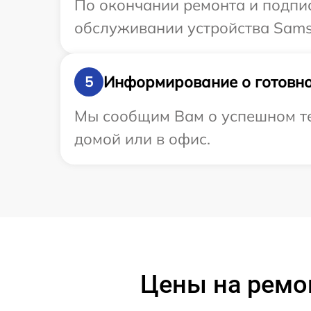
По окончании ремонта и подпи
обслуживании устройства Sams
Информирование о готовно
5
Мы сообщим Вам о успешном те
домой или в офис.
Цены на ремо