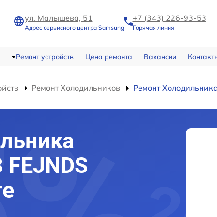
ул. Малышева, 51
+7 (343) 226-93-53
Адрес сервисного центра Samsung
Горячая линия
Ремонт устройств
Цена ремонта
Вакансии
Контакт
ойств
Ремонт Холодильников
Ремонт Холодильника
ильника
8 FEJNDS
ге