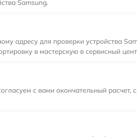
йства Samsung.
ому адресу для проверки устройства Sam
ортировку в мастерскую в сервисный цен
огласуем с вами окончательный расчет, 