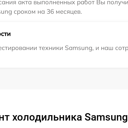
сания акта выполненных работ Вы получи
ung сроком на 36 месяцев.
сти
стировании техники Samsung, и наш сотр
нт холодильника Samsung