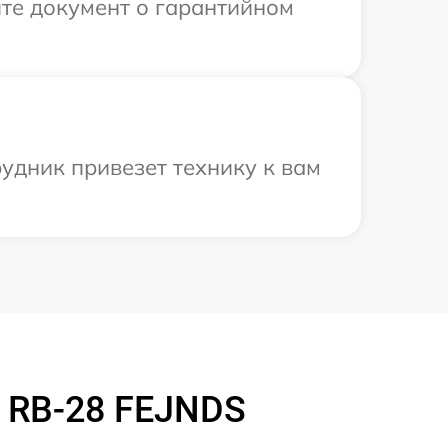
те документ о гарантийном
удник привезет технику к вам
 RB-28 FEJNDS