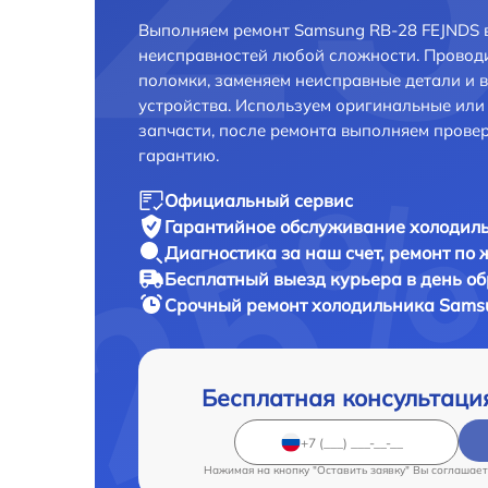
Выполняем ремонт Samsung RB-28 FEJNDS в
неисправностей любой сложности. Проводи
поломки, заменяем неисправные детали и 
устройства. Используем оригинальные ил
запчасти, после ремонта выполняем прове
гарантию.
Официальный сервис
Гарантийное обслуживание
холодиль
Диагностика за наш счет,
ремонт по
Бесплатный выезд курьера
в день о
Срочный ремонт
холодильника Samsu
Бесплатная консультаци
Нажимая на кнопку "Оставить заявку" Вы соглашает