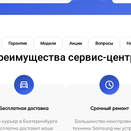
Гарантия
Модели
Акции
Вопросы
Н
реимущества сервис-цент
Бесплатная доставка
Срочный ремонт
 курьер в Екатеринбурге
Большинство неисправн
сплатно доставит ваше
техники Samsung мы уст