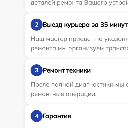
деталей ремонта Вашего устро
Выезд курьера за 35 минут
2
Наш мастер приедет по указанн
ремонта мы организуем трансп
Ремонт техники
3
После полной диагностики мы с
ремонтные операции.
Гарантия
4