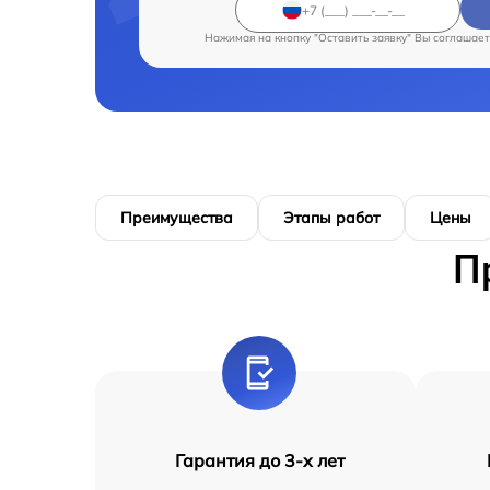
Нажимая на кнопку "Оставить заявку" Вы соглашает
Преимущества
Этапы работ
Цены
П
Гарантия до 3-х лет