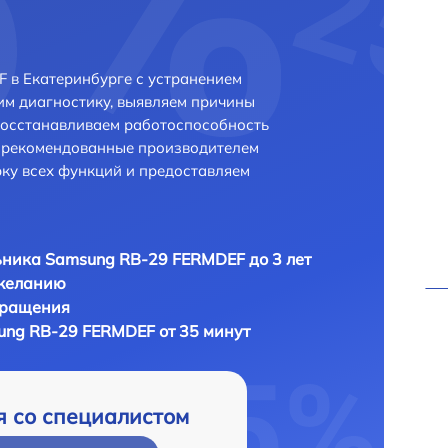
 в Екатеринбурге с устранением
м диагностику, выявляем причины
восстанавливаем работоспособность
и рекомендованные производителем
рку всех функций и предоставляем
ника Samsung RB-29 FERMDEF до 3 лет
 желанию
бращения
ng RB-29 FERMDEF от 35 минут
я со специалистом