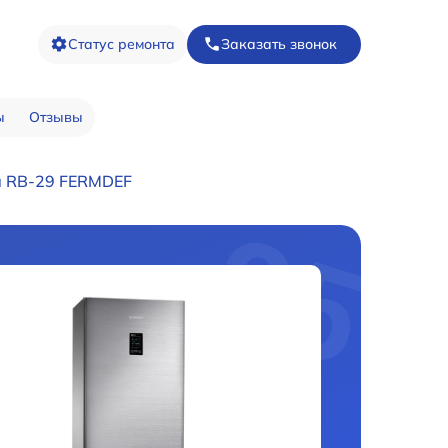
Статус ремонта
Заказать звонок
ы
Отзывы
а RB-29 FERMDEF