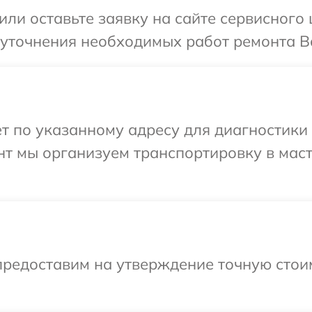
или оставьте заявку на сайте сервисного
 уточнения необходимых работ ремонта В
т по указанному адресу для диагностики
нт мы организуем транспортировку в мас
предоставим на утверждение точную стои