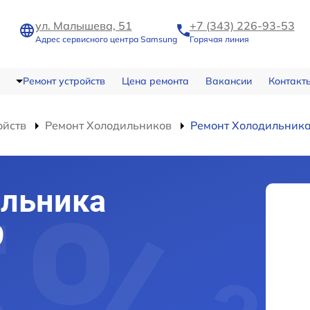
ул. Малышева, 51
+7 (343) 226-93-53
Адрес сервисного центра Samsung
Горячая линия
Ремонт устройств
Цена ремонта
Вакансии
Контакт
ойств
Ремонт Холодильников
Ремонт Холодильник
ильника
9