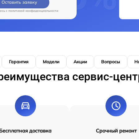
Оставить заявку
есь c
политикой конфиденциальности
Гарантия
Модели
Акции
Вопросы
Н
реимущества сервис-цент
Бесплатная доставка
Срочный ремонт