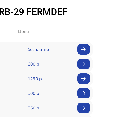
 RB-29 FERMDEF
Цена
бесплатно
600 р
1290 р
500 р
550 р