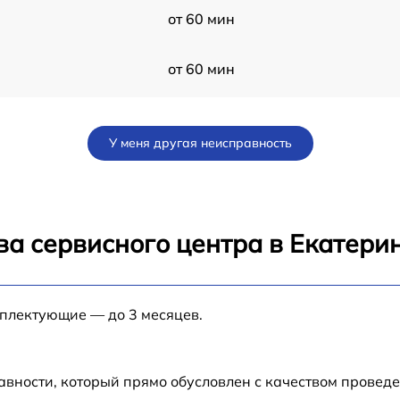
от 60 мин
от 60 мин
от 60 мин
У меня другая неисправность
F
от 60 мин
F
от 60 мин
ва сервисного центра в Екатери
от 60 мин
мплектующие — до 3 месяцев.
от 60 мин
F
от 60 мин
авности, который прямо обусловлен с качеством провед