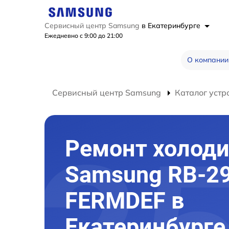
Сервисный центр Samsung
в Екатеринбурге
Ежедневно с 9:00 до 21:00
О компании
Сервисный центр Samsung
Каталог устр
Ремонт холод
Samsung RB-2
FERMDEF в
Екатеринбурге