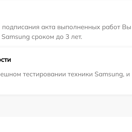
и подписания акта выполненных работ В
 Samsung сроком до 3 лет.
сти
пешном тестировании техники Samsung, и