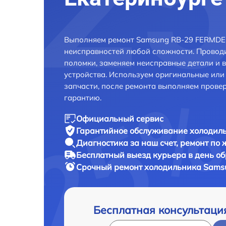
Выполняем ремонт Samsung RB-29 FERMDEF
неисправностей любой сложности. Проводи
поломки, заменяем неисправные детали и 
устройства. Используем оригинальные ил
запчасти, после ремонта выполняем прове
гарантию.
Официальный сервис
Гарантийное обслуживание
холодиль
Диагностика за наш счет,
ремонт по
Бесплатный выезд курьера
в день о
Срочный ремонт
холодильника Samsu
Бесплатная консультаци