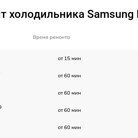
т холодильника Samsung
Время ремонта
от 15 мин
-
от 60 мин
от 60 мин
9
от 60 мин
от 60 мин