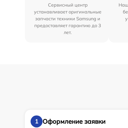
Сервисный центр
Наш
устанавливает оригинальные
бе
запчасти техники Samsung и
у
предоставляет гарантию до 3
лет.
Оформление заявки
1