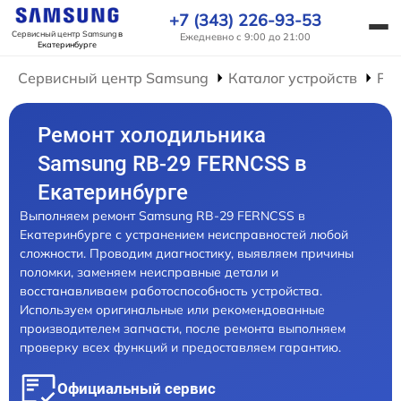
+7 (343) 226-93-53
Сервисный центр Samsung
в
Ежедневно с 9:00 до 21:00
Екатеринбурге
Сервисный центр Samsung
Каталог устройств
Ре
Ремонт холодильника
Samsung RB-29 FERNCSS в
Екатеринбурге
Выполняем ремонт Samsung RB-29 FERNCSS в
Екатеринбурге с устранением неисправностей любой
сложности. Проводим диагностику, выявляем причины
поломки, заменяем неисправные детали и
восстанавливаем работоспособность устройства.
Используем оригинальные или рекомендованные
производителем запчасти, после ремонта выполняем
проверку всех функций и предоставляем гарантию.
Официальный сервис