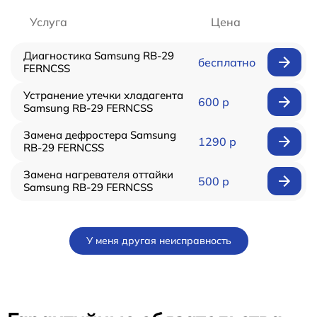
Услуга
Цена
Диагностика Samsung RB-29
бесплатно
FERNCSS
Устранение утечки хладагента
600 р
Samsung RB-29 FERNCSS
Замена дефростера Samsung
1290 р
RB-29 FERNCSS
Замена нагревателя оттайки
500 р
Samsung RB-29 FERNCSS
У меня другая неисправность