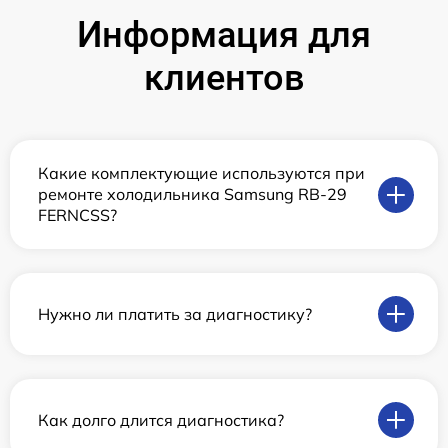
Информация для
клиентов
Какие комплектующие используются при
ремонте холодильника Samsung RB-29
FERNCSS?
Нужно ли платить за диагностику?
Как долго длится диагностика?