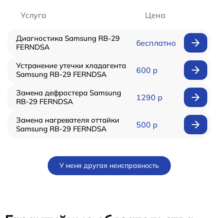
Услуга
Цена
Диагностика Samsung RB-29
бесплатно
FERNDSA
Устранение утечки хладагента
600 р
Samsung RB-29 FERNDSA
Замена дефростера Samsung
1290 р
RB-29 FERNDSA
Замена нагревателя оттайки
500 р
Samsung RB-29 FERNDSA
У меня другая неисправность