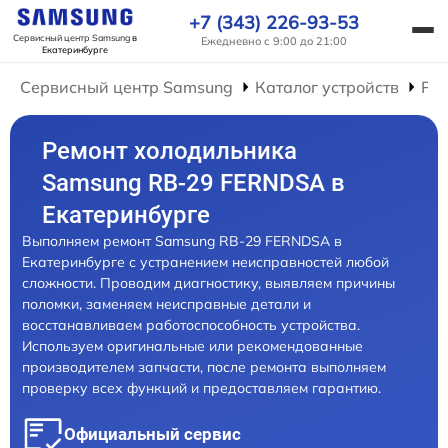
+7 (343) 226-93-53
Сервисный центр Samsung
в
Ежедневно с 9:00 до 21:00
Екатеринбурге
Сервисный центр Samsung
Каталог устройств
Ре
Ремонт холодильника
Samsung RB-29 FERNDSA в
Екатеринбурге
Выполняем ремонт Samsung RB-29 FERNDSA в
Екатеринбурге с устранением неисправностей любой
сложности. Проводим диагностику, выявляем причины
поломки, заменяем неисправные детали и
восстанавливаем работоспособность устройства.
Используем оригинальные или рекомендованные
производителем запчасти, после ремонта выполняем
проверку всех функций и предоставляем гарантию.
Официальный сервис