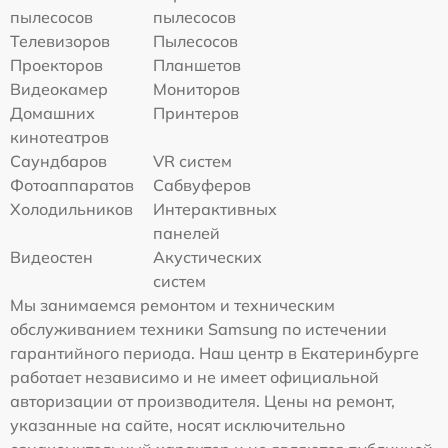
пылесосов
пылесосов
Телевизоров
Пылесосов
Проекторов
Планшетов
Видеокамер
Мониторов
Домашних
Принтеров
кинотеатров
Саундбаров
VR систем
Фотоаппаратов
Сабвуферов
Холодильников
Интерактивных
панелей
Видеостен
Акустических
систем
Мы занимаемся ремонтом и техническим
обслуживанием техники Samsung по истечении
гарантийного периода. Наш центр в Екатеринбурге
работает независимо и не имеет официальной
авторизации от производителя. Цены на ремонт,
указанные на сайте, носят исключительно