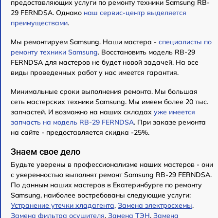
предоставляющих услуги по ремонту техники Samsung RB-
29 FERNDSA. Однако
наш сервис-центр выделяется
преимуществами
.
Мы ремонтируем Samsung. Наши мастера -
специалисты по
ремонту техники Samsung
. Восстановить модель RB-29
FERNDSA для мастеров не будет новой задачей. На все
виды проведенных работ у нас имеется гарантия.
Минимальные сроки выполнения ремонта. Мы большая
сеть мастерских техники Samsung. Мы имеем более 20 тыс.
запчастей. И возможно на наших складах
уже имеется
запчасть на модель RB-29 FERNDSA
. При заказе ремонта
на сайте - предоставляется скидка -25%.
Знаем свое дело
Будьте уверены в профессионализме наших мастеров - они
с уверенностью выполнят ремонт Samsung RB-29 FERNDSA.
По данным наших мастеров в Екатеринбурге по ремонту
Samsung, наиболее востребованы следующие услуги:
Устранение утечки хладагента
,
Замена электросхемы
,
Замена фильтра осушителя
,
Замена ТЭН
,
Замена