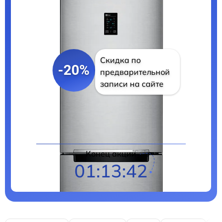
Скидка по
-20%
предварительной
записи на сайте
Цены на ремонт
Конец акции
01:13:41