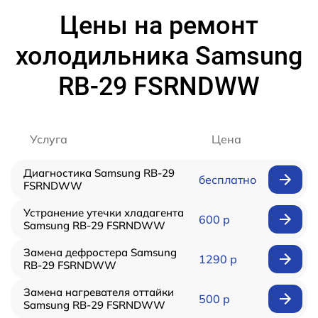
Цены на ремонт
холодильника Samsung
RB-29 FSRNDWW
Услуга
Цена
Диагностика Samsung RB-29
бесплатно
FSRNDWW
Устранение утечки хладагента
600 р
Samsung RB-29 FSRNDWW
Замена дефростера Samsung
1290 р
RB-29 FSRNDWW
Замена нагревателя оттайки
500 р
Samsung RB-29 FSRNDWW