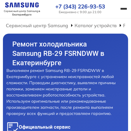
+7 (343) 226-93-53
Сервисный центр Samsung
в
Ежедневно с 9:00 до 21:00
Екатеринбурге
Сервисный центр Samsung
Каталог устройств
Ре
Ремонт холодильника
Samsung RB-29 FSRNDWW в
Екатеринбурге
Выполняем ремонт Samsung RB-29 FSRNDWW в
Екатеринбурге с устранением неисправностей любой
сложности. Проводим диагностику, выявляем причины
поломки, заменяем неисправные детали и
восстанавливаем работоспособность устройства.
Используем оригинальные или рекомендованные
производителем запчасти, после ремонта выполняем
проверку всех функций и предоставляем гарантию.
Официальный сервис