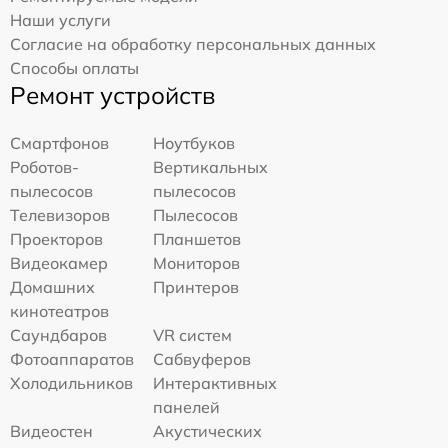
Наши услуги
Согласие на обработку персональных данных
Способы оплаты
Ремонт устройств
Смартфонов
Ноутбуков
Роботов-
Вертикальных
пылесосов
пылесосов
Телевизоров
Пылесосов
Проекторов
Планшетов
Видеокамер
Мониторов
Домашних
Принтеров
кинотеатров
Саундбаров
VR систем
Фотоаппаратов
Сабвуферов
Холодильников
Интерактивных
панелей
Видеостен
Акустических