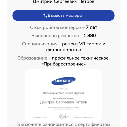
Дмитрий Сергеевич Петров
Вызвать мастера
Стаж работы мастером –
7 лет
Выполнено ремонтов –
1 880
Специализация –
ремонт VR систем и
фотоаппаратов
Образование –
профильное техническое,
«Приборостроение»
Вы можете ознакомиться с сертификатом