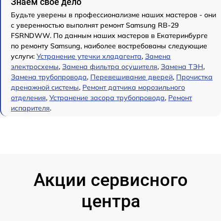
Знаем свое дело
Будьте уверены в профессионализме наших мастеров - они
с уверенностью выполнят ремонт Samsung RB-29
FSRNDWW. По данным наших мастеров в Екатеринбурге
по ремонту Samsung, наиболее востребованы следующие
услуги:
Устранение утечки хладагента
,
Замена
электросхемы
,
Замена фильтра осушителя
,
Замена ТЭН
,
Замена трубопровода
,
Перевешивание дверей
,
Прочистка
дренажной системы
,
Ремонт датчика морозильного
отделения
,
Устранение засора трубопровода
,
Ремонт
испарителя
.
Акции сервисного
центра