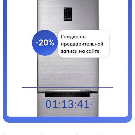
Скидка по
-20%
предварительной
записи на сайте
Цены на ремонт
Конец акции
01:13:40