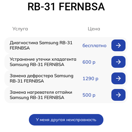
RB-31 FERNBSA
Услуга
Цена
Диагностика Samsung RB-31
бесплатно
FERNBSA
Устранение утечки хладагента
600 р
Samsung RB-31 FERNBSA
Замена дефростера Samsung
1290 р
RB-31 FERNBSA
Замена нагревателя оттайки
500 р
Samsung RB-31 FERNBSA
У меня другая неисправность