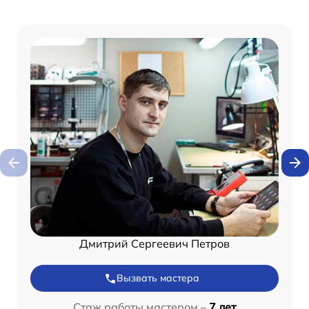
Дмитрий Сергеевич Петров
Вызвать мастера
Стаж работы мастером –
7 лет