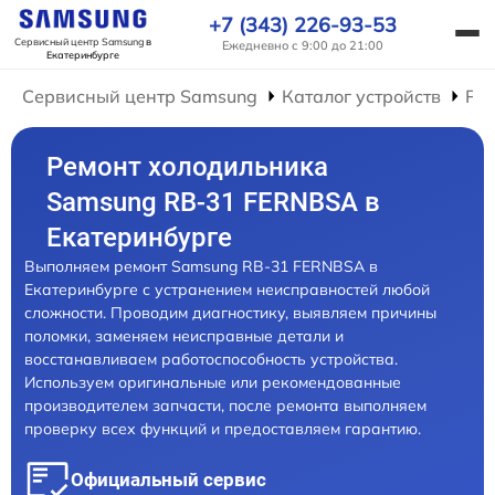
+7 (343) 226-93-53
Сервисный центр Samsung
в
Ежедневно с 9:00 до 21:00
Екатеринбурге
Сервисный центр Samsung
Каталог устройств
Ре
Ремонт холодильника
Samsung RB-31 FERNBSA в
Екатеринбурге
Выполняем ремонт Samsung RB-31 FERNBSA в
Екатеринбурге с устранением неисправностей любой
сложности. Проводим диагностику, выявляем причины
поломки, заменяем неисправные детали и
восстанавливаем работоспособность устройства.
Используем оригинальные или рекомендованные
производителем запчасти, после ремонта выполняем
проверку всех функций и предоставляем гарантию.
Официальный сервис