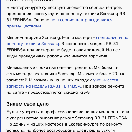
В Екатеринбурге существует множество сервис-центров,
предоставляющих услуги по ремонту техники Samsung RB-
31 FERNBSA. Однако
наш сервис-центр выделяется
преимуществами
.
Мы ремонтируем Samsung. Наши мастера -
специалисты по
ремонту техники Samsung
. Восстановить модель RB-31
FERNBSA для мастеров не будет новой задачей. На все
виды проведенных работ у нас имеется гарантия.
Минимальные сроки выполнения ремонта. Мы большая
сеть мастерских техники Samsung. Мы имеем более 20 тыс.
запчастей. И возможно на наших складах
уже имеется
запчасть на модель RB-31 FERNBSA
. При заказе ремонта
на сайте - предоставляется скидка -25%.
Знаем свое дело
Будьте уверены в профессионализме наших мастеров - они
с уверенностью выполнят ремонт Samsung RB-31 FERNBSA.
По данным наших мастеров в Екатеринбурге по ремонту
Samsung, наиболее востребованы следующие услуги: