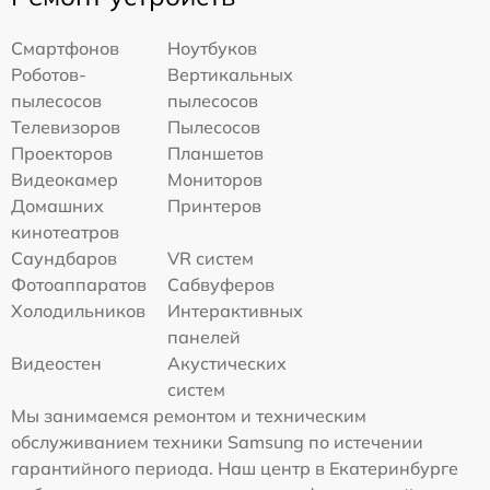
Смартфонов
Ноутбуков
Роботов-
Вертикальных
пылесосов
пылесосов
Телевизоров
Пылесосов
Проекторов
Планшетов
Видеокамер
Мониторов
Домашних
Принтеров
кинотеатров
Саундбаров
VR систем
Фотоаппаратов
Сабвуферов
Холодильников
Интерактивных
панелей
Видеостен
Акустических
систем
Мы занимаемся ремонтом и техническим
обслуживанием техники Samsung по истечении
гарантийного периода. Наш центр в Екатеринбурге