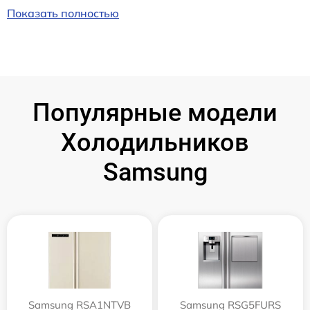
Показать полностью
Популярные модели
Холодильников
Samsung
Samsung RSA1NTVB
Samsung RSG5FURS