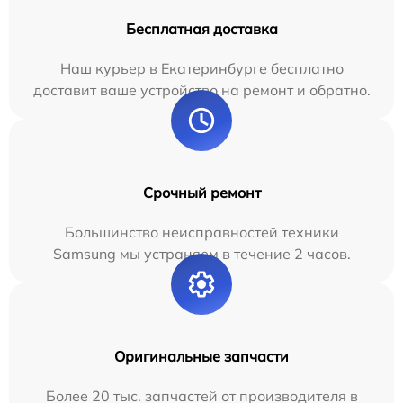
Бесплатная доставка
Наш курьер в Екатеринбурге бесплатно
доставит ваше устройство на ремонт и обратно.
Срочный ремонт
Большинство неисправностей техники
Samsung мы устраняем в течение 2 часов.
Оригинальные запчасти
Более 20 тыс. запчастей от производителя в