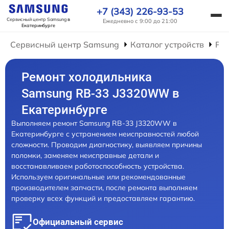
+7 (343) 226-93-53
Сервисный центр Samsung
в
Ежедневно с 9:00 до 21:00
Екатеринбурге
Сервисный центр Samsung
Каталог устройств
Ре
Ремонт холодильника
Samsung RB-33 J3320WW в
Екатеринбурге
Выполняем ремонт Samsung RB-33 J3320WW в
Екатеринбурге с устранением неисправностей любой
сложности. Проводим диагностику, выявляем причины
поломки, заменяем неисправные детали и
восстанавливаем работоспособность устройства.
Используем оригинальные или рекомендованные
производителем запчасти, после ремонта выполняем
проверку всех функций и предоставляем гарантию.
Официальный сервис