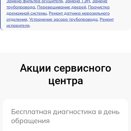
Замена фильтра осушителя
,
Замена ТЭН
,
Замена
трубопровода
,
Перевешивание дверей
,
Прочистка
дренажной системы
,
Ремонт датчика морозильного
отделения
,
Устранение засора трубопровода
,
Ремонт
испарителя
.
Акции сервисного
центра
Бесплатная диагностика в день
обращения