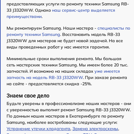
предоставляющих услуги по ремонту техники Samsung RB-
33 J3320WW. Однако
наш сервис-центр выделяется
преимуществами
.
Мы ремонтируем Samsung. Наши мастера -
специалисты по
ремонту техники Samsung
. Восстановить модель RB-33
J3320WW для мастеров не будет новой задачей. На все
виды проведенных работ у нас имеется гарантия.
Минимальные сроки выполнения ремонта. Мы большая
сеть мастерских техники Samsung. Мы имеем более 20 тыс.
запчастей. И возможно на наших складах
уже имеется
запчасть на модель RB-33 J3320WW
. При заказе ремонта
на сайте - предоставляется скидка -25%.
Знаем свое дело
Будьте уверены в профессионализме наших мастеров - они
с уверенностью выполнят ремонт Samsung RB-33 J3320WW.
По данным наших мастеров в Екатеринбурге по ремонту
Samsung, наиболее востребованы следующие услуги:
Устранение утечки хладагента
,
Замена электросхемы
,