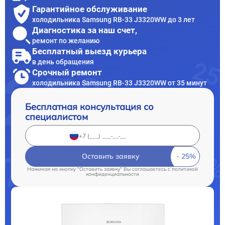
Гарантийное обслуживание
холодильника Samsung RB-33 J3320WW до 3 лет
Диагностика за наш счет,
ремонт по желанию
Бесплатный выезд курьера
в день обращения
Срочный ремонт
холодильника Samsung RB-33 J3320WW от 35 минут
Бесплатная консультация со
специалистом
Оставить заявку
Нажимая на кнопку "Оставить заявку" Вы соглашаетесь c
политикой
конфиденциальности