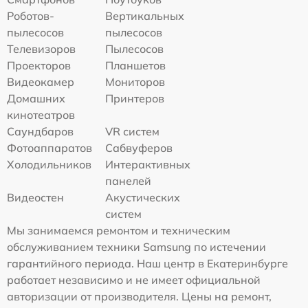
Роботов-
Вертикальных
пылесосов
пылесосов
Телевизоров
Пылесосов
Проекторов
Планшетов
Видеокамер
Мониторов
Домашних
Принтеров
кинотеатров
Саундбаров
VR систем
Фотоаппаратов
Сабвуферов
Холодильников
Интерактивных
панелей
Видеостен
Акустических
систем
Мы занимаемся ремонтом и техническим
обслуживанием техники Samsung по истечении
гарантийного периода. Наш центр в Екатеринбурге
работает независимо и не имеет официальной
авторизации от производителя. Цены на ремонт,