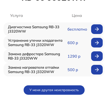
Услуга
Цена
Диагностика Samsung RB-33
бесплатно
J3320WW
Устранение утечки хладагента
600 р
Samsung RB-33 J3320WW
Замена дефростера Samsung
1290 р
RB-33 J3320WW
Замена нагревателя оттайки
500 р
Samsung RB-33 J3320WW
У меня другая неисправность