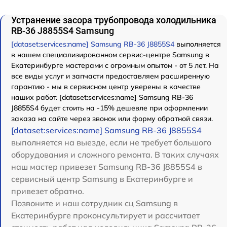
Устранение засора трубопровода холодильника
RB-36 J8855S4 Samsung
[dataset:services:name] Samsung RB-36 J8855S4
выполняется
в нашем специализированном сервис-центре Samsung в
Екатеринбурге мастерами с огромным опытом - от 5 лет. На
все виды услуг и запчасти предоставляем расширенную
гарантию - мы в сервисном центр уверены в качестве
наших работ. [dataset:services:name] Samsung RB-36
J8855S4 будет стоить на -15% дешевле при оформлении
заказа на сайте через звонок или форму обратной связи.
[dataset:services:name] Samsung RB-36 J8855S4
выполняется на выезде, если не требует большого
оборудования и сложного ремонта. В таких случаях
наш мастер привезет Samsung RB-36 J8855S4 в
сервисный центр Samsung в Екатеринбурге и
привезет обратно.
Позвоните и наш сотрудник сц Samsung в
Екатеринбурге проконсультирует и рассчитает