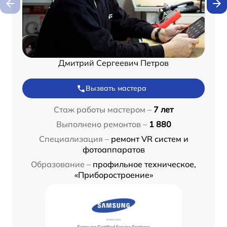
Дмитрий Сергеевич Петров
Вызвать мастера
Стаж работы мастером –
7 лет
Выполнено ремонтов –
1 880
Специализация –
ремонт VR систем и
фотоаппаратов
Образование –
профильное техническое,
«Приборостроение»