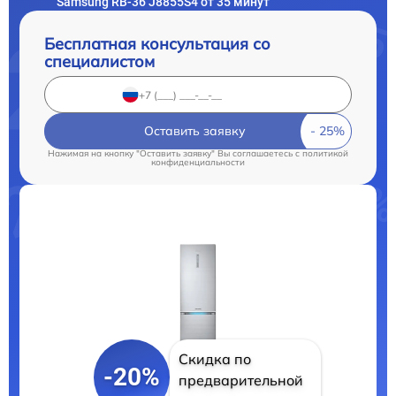
Samsung RB-36 J8855S4 от 35 минут
Бесплатная консультация со
специалистом
Оставить заявку
Нажимая на кнопку "Оставить заявку" Вы соглашаетесь c
политикой
конфиденциальности
Скидка по
-20%
предварительной