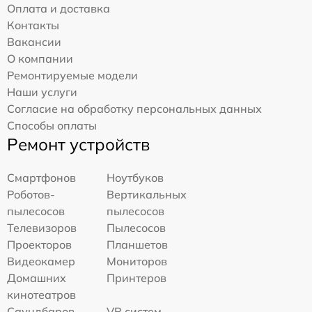
Оплата и доставка
Контакты
Вакансии
О компании
Ремонтируемые модели
Наши услуги
Согласие на обработку персональных данных
Способы оплаты
Ремонт устройств
Смартфонов
Ноутбуков
Роботов-
Вертикальных
пылесосов
пылесосов
Телевизоров
Пылесосов
Проекторов
Планшетов
Видеокамер
Мониторов
Домашних
Принтеров
кинотеатров
Саундбаров
VR систем