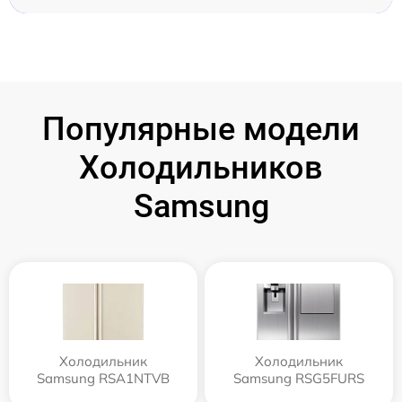
Популярные модели
Холодильников
Samsung
Холодильник
Холодильник
Samsung RSA1NTVB
Samsung RSG5FURS