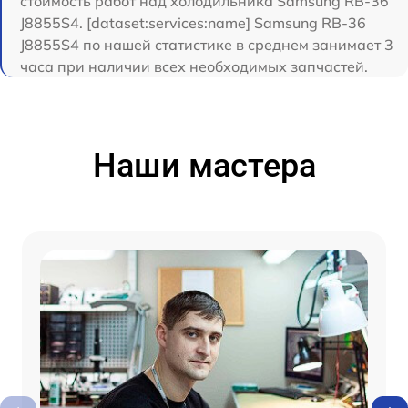
стоимость работ над холодильника Samsung RB-36
J8855S4. [dataset:services:name] Samsung RB-36
J8855S4 по нашей статистике в среднем занимает 3
часа при наличии всех необходимых запчастей.
Наши мастера