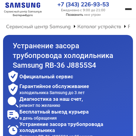
+7 (343) 226-93-53
Ежедневно с 9:00 до 21:00
Сервисный центр Samsung
в
Позвонить
мне утром
Екатеринбурге
Сервисный центр Samsung
Каталог устройств
Ре
Устранение засора
трубопровода холодильника
Samsung RB-36 J8855S4
Официальный сервис
Гарантийное обслуживание
холодильника Samsung до 3 лет
Диагностика за наш счет,
ремонт по желанию
Бесплатный выезд курьера
в день обращения
Устранение засора трубопровода
холодильника