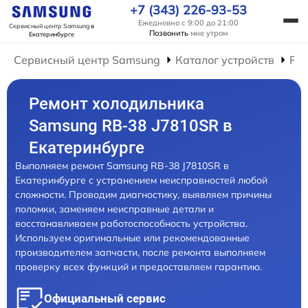
+7 (343) 226-93-53
Ежедневно с 9:00 до 21:00
Сервисный центр Samsung
в
Позвонить
мне утром
Екатеринбурге
Сервисный центр Samsung
Каталог устройств
Ре
Ремонт холодильника
Samsung RB-38 J7810SR в
Екатеринбурге
Выполняем ремонт Samsung RB-38 J7810SR в
Екатеринбурге с устранением неисправностей любой
сложности. Проводим диагностику, выявляем причины
поломки, заменяем неисправные детали и
восстанавливаем работоспособность устройства.
Используем оригинальные или рекомендованные
производителем запчасти, после ремонта выполняем
проверку всех функций и предоставляем гарантию.
Официальный сервис