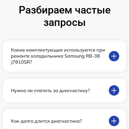
Разбираем частые
запросы
Какие комплектующие используются при
ремонте холодильника Samsung RB-38
J7810SR?
Нужно ли платить за диагностику?
Как долго длится диагностика?