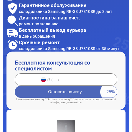
Гарантийное обслуживание
холодильника Samsung RB-38 J7810SR до 3 лет
Диагностика за наш счет,
ремонт по желанию
Бесплатный выезд курьера
в день обращения
Срочный ремонт
холодильника Samsung RB-38 J7810SR от 35 минут
Бесплатная консультация со
специалистом
Оставить заявку
Нажимая на кнопку "Оставить заявку" Вы соглашаетесь c
политикой
конфиденциальности