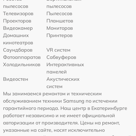
пылесосов
пылесосов
Телевизоров
Пылесосов
Проекторов
Планшетов
Видеокамер
Мониторов
Домашних
Принтеров
кинотеатров
Саундбаров
VR систем
Фотоаппаратов
Сабвуферов
Холодильников
Интерактивных
панелей
Видеостен
Акустических
систем
Мы занимаемся ремонтом и техническим
обслуживанием техники Samsung по истечении
гарантийного периода. Наш центр в Екатеринбурге
работает независимо и не имеет официальной
авторизации от производителя. Цены на ремонт,
указанные на сайте, носят исключительно