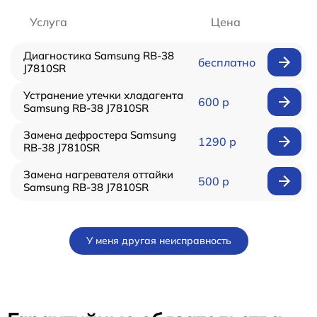
Услуга
Цена
Диагностика Samsung RB-38
бесплатно
J7810SR
Устранение утечки хладагента
600 р
Samsung RB-38 J7810SR
Замена дефростера Samsung
1290 р
RB-38 J7810SR
Замена нагревателя оттайки
500 р
Samsung RB-38 J7810SR
У меня другая неисправность