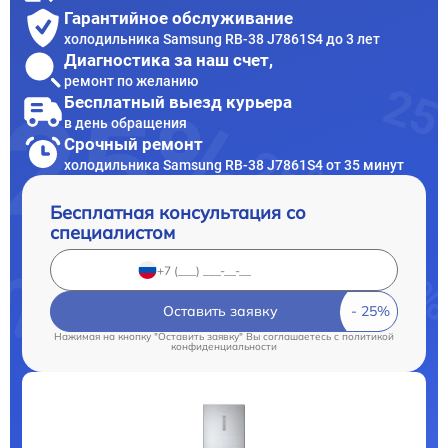
Гарантийное обслуживание
холодильника Samsung RB-38 J7861S4 до 3 лет
Диагностика за наш счет,
ремонт по желанию
Бесплатный выезд курьера
в день обращения
Срочный ремонт
холодильника Samsung RB-38 J7861S4 от 35 минут
Бесплатная консультация со
специалистом
Оставить заявку
Нажимая на кнопку "Оставить заявку" Вы соглашаетесь c
политикой
конфиденциальности