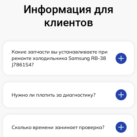
Информация для
клиентов
Какие запчасти вы устанавливаете при
ремонте холодильника Samsung RB-38
J7861S4?
Нужно ли платить за диагностику?
Сколько времени занимает проверка?