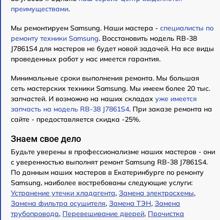
преимуществами
.
Мы ремонтируем Samsung. Наши мастера -
специалисты по
ремонту техники Samsung
. Восстановить модель RB-38
J7861S4 для мастеров не будет новой задачей. На все виды
проведенных работ у нас имеется гарантия.
Минимальные сроки выполнения ремонта. Мы большая
сеть мастерских техники Samsung. Мы имеем более 20 тыс.
запчастей. И возможно на наших складах
уже имеется
запчасть на модель RB-38 J7861S4
. При заказе ремонта на
сайте - предоставляется скидка -25%.
Знаем свое дело
Будьте уверены в профессионализме наших мастеров - они
с уверенностью выполнят ремонт Samsung RB-38 J7861S4.
По данным наших мастеров в Екатеринбурге по ремонту
Samsung, наиболее востребованы следующие услуги:
Устранение утечки хладагента
,
Замена электросхемы
,
Замена фильтра осушителя
,
Замена ТЭН
,
Замена
трубопровода
,
Перевешивание дверей
,
Прочистка