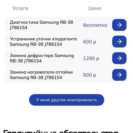
Услуга
Цена
Диагностика Samsung RB-38
бесплатно
J7861S4
Устранение утечки хладагента
600 р
Samsung RB-38 J7861S4
Замена дефростера Samsung
1290 р
RB-38 J7861S4
Замена нагревателя оттайки
500 р
Samsung RB-38 J7861S4
У меня другая неисправность