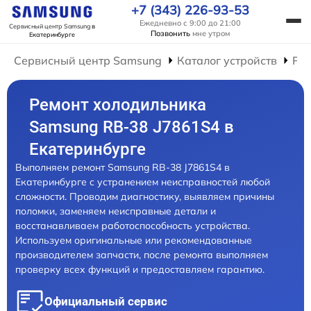
+7 (343) 226-93-53
Ежедневно с 9:00 до 21:00
Сервисный центр Samsung
в
Позвонить
мне утром
Екатеринбурге
Сервисный центр Samsung
Каталог устройств
Ре
Ремонт холодильника
Samsung RB-38 J7861S4 в
Екатеринбурге
Выполняем ремонт Samsung RB-38 J7861S4 в
Екатеринбурге с устранением неисправностей любой
сложности. Проводим диагностику, выявляем причины
поломки, заменяем неисправные детали и
восстанавливаем работоспособность устройства.
Используем оригинальные или рекомендованные
производителем запчасти, после ремонта выполняем
проверку всех функций и предоставляем гарантию.
Официальный сервис