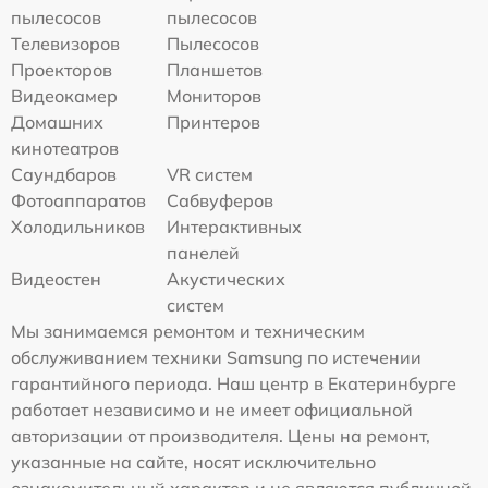
пылесосов
пылесосов
Телевизоров
Пылесосов
Проекторов
Планшетов
Видеокамер
Мониторов
Домашних
Принтеров
кинотеатров
Саундбаров
VR систем
Фотоаппаратов
Сабвуферов
Холодильников
Интерактивных
панелей
Видеостен
Акустических
систем
Мы занимаемся ремонтом и техническим
обслуживанием техники Samsung по истечении
гарантийного периода. Наш центр в Екатеринбурге
работает независимо и не имеет официальной
авторизации от производителя. Цены на ремонт,
указанные на сайте, носят исключительно