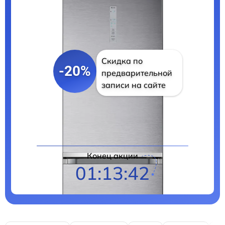
Скидка по
-20%
предварительной
записи на сайте
Цены на ремонт
Конец акции
01:13:41