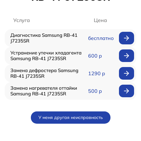
Услуга
Цена
Диагностика Samsung RB-41
бесплатно
J7235SR
Устранение утечки хладагента
600 р
Samsung RB-41 J7235SR
Замена дефростера Samsung
1290 р
RB-41 J7235SR
Замена нагревателя оттайки
500 р
Samsung RB-41 J7235SR
У меня другая неисправность