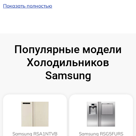
Показать полностью
Популярные модели
Холодильников
Samsung
Samsung RSA1NTVB
Samsung RSG5FURS