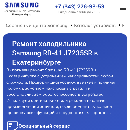
+7 (343) 226-93-53
Сервисный центр Samsung
в
Ежедневно с 9:00 до 21:00
Екатеринбурге
Сервисный центр Samsung
Каталог устройств
Ре
Ремонт холодильника
Samsung RB-41 J7235SR в
Екатеринбурге
Выполняем ремонт Samsung RB-41 J7235SR в
Екатеринбурге с устранением неисправностей любой
сложности. Проводим диагностику, выявляем причины
поломки, заменяем неисправные детали и
восстанавливаем работоспособность устройства.
Используем оригинальные или рекомендованные
производителем запчасти, после ремонта выполняем
проверку всех функций и предоставляем гарантию.
Официальный сервис