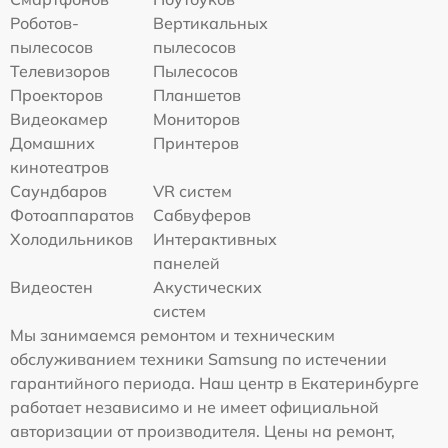
Роботов-
Вертикальных
пылесосов
пылесосов
Телевизоров
Пылесосов
Проекторов
Планшетов
Видеокамер
Мониторов
Домашних
Принтеров
кинотеатров
Саундбаров
VR систем
Фотоаппаратов
Сабвуферов
Холодильников
Интерактивных
панелей
Видеостен
Акустических
систем
Мы занимаемся ремонтом и техническим
обслуживанием техники Samsung по истечении
гарантийного периода. Наш центр в Екатеринбурге
работает независимо и не имеет официальной
авторизации от производителя. Цены на ремонт,