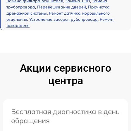
Замена фильтра осушителя
,
Замена ТЭН
,
Замена
трубопровода
,
Перевешивание дверей
,
Прочистка
дренажной системы
,
Ремонт датчика морозильного
отделения
,
Устранение засора трубопровода
,
Ремонт
испарителя
.
Акции сервисного
центра
Бесплатная диагностика в день
обращения