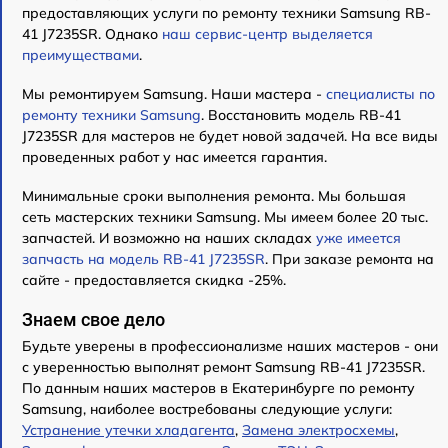
предоставляющих услуги по ремонту техники Samsung RB-
41 J7235SR. Однако
наш сервис-центр выделяется
преимуществами
.
Мы ремонтируем Samsung. Наши мастера -
специалисты по
ремонту техники Samsung
. Восстановить модель RB-41
J7235SR для мастеров не будет новой задачей. На все виды
проведенных работ у нас имеется гарантия.
Минимальные сроки выполнения ремонта. Мы большая
сеть мастерских техники Samsung. Мы имеем более 20 тыс.
запчастей. И возможно на наших складах
уже имеется
запчасть на модель RB-41 J7235SR
. При заказе ремонта на
сайте - предоставляется скидка -25%.
Знаем свое дело
Будьте уверены в профессионализме наших мастеров - они
с уверенностью выполнят ремонт Samsung RB-41 J7235SR.
По данным наших мастеров в Екатеринбурге по ремонту
Samsung, наиболее востребованы следующие услуги:
Устранение утечки хладагента
,
Замена электросхемы
,