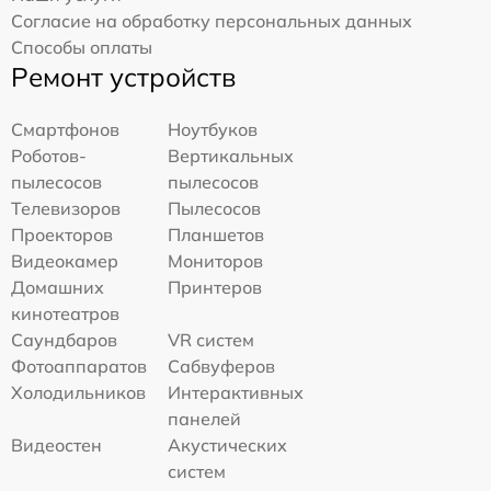
Согласие на обработку персональных данных
Способы оплаты
Ремонт устройств
Смартфонов
Ноутбуков
Роботов-
Вертикальных
пылесосов
пылесосов
Телевизоров
Пылесосов
Проекторов
Планшетов
Видеокамер
Мониторов
Домашних
Принтеров
кинотеатров
Саундбаров
VR систем
Фотоаппаратов
Сабвуферов
Холодильников
Интерактивных
панелей
Видеостен
Акустических
систем