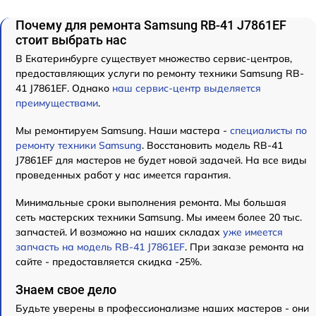
Почему для ремонта Samsung RB-41 J7861EF
стоит выбрать нас
В Екатеринбурге существует множество сервис-центров,
предоставляющих услуги по ремонту техники Samsung RB-
41 J7861EF. Однако
наш сервис-центр выделяется
преимуществами
.
Мы ремонтируем Samsung. Наши мастера -
специалисты по
ремонту техники Samsung
. Восстановить модель RB-41
J7861EF для мастеров не будет новой задачей. На все виды
проведенных работ у нас имеется гарантия.
Минимальные сроки выполнения ремонта. Мы большая
сеть мастерских техники Samsung. Мы имеем более 20 тыс.
запчастей. И возможно на наших складах
уже имеется
запчасть на модель RB-41 J7861EF
. При заказе ремонта на
сайте - предоставляется скидка -25%.
Знаем свое дело
Будьте уверены в профессионализме наших мастеров - они