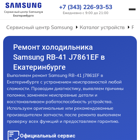
+7 (343) 226-93-53
Сервисный центр Samsung
в
Ежедневно с 9:00 до 21:00
Екатеринбурге
Сервисный центр Samsung
Каталог устройств
Ре
Ремонт холодильника
Samsung RB-41 J7861EF в
Екатеринбурге
Выполняем ремонт Samsung RB-41 J7861EF в
Екатеринбурге с устранением неисправностей любой
сложности. Проводим диагностику, выявляем причины
поломки, заменяем неисправные детали и
восстанавливаем работоспособность устройства.
Используем оригинальные или рекомендованные
производителем запчасти, после ремонта выполняем
проверку всех функций и предоставляем гарантию.
Официальный сервис