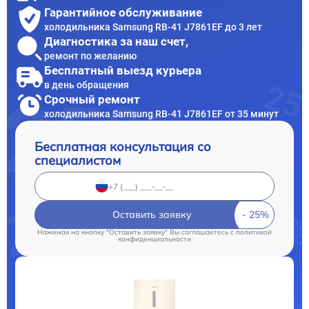
Гарантийное обслуживание
холодильника Samsung RB-41 J7861EF до 3 лет
Диагностика за наш счет,
ремонт по желанию
Бесплатный выезд курьера
в день обращения
Срочный ремонт
холодильника Samsung RB-41 J7861EF от 35 минут
Бесплатная консультация со
специалистом
Оставить заявку
Нажимая на кнопку "Оставить заявку" Вы соглашаетесь c
политикой
конфиденциальности