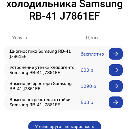
холодильника Samsung
RB-41 J7861EF
Услуга
Цена
Диагностика Samsung RB-41
бесплатно
J7861EF
Устранение утечки хладагента
600 р
Samsung RB-41 J7861EF
Замена дефростера Samsung
1290 р
RB-41 J7861EF
Замена нагревателя оттайки
500 р
Samsung RB-41 J7861EF
У меня другая неисправность