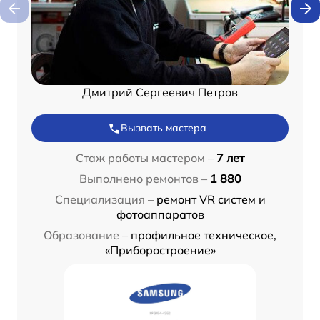
Дмитрий Сергеевич Петров
Вызвать мастера
Стаж работы мастером –
7 лет
Выполнено ремонтов –
1 880
Специализация –
ремонт VR систем и
фотоаппаратов
Образование –
профильное техническое,
«Приборостроение»