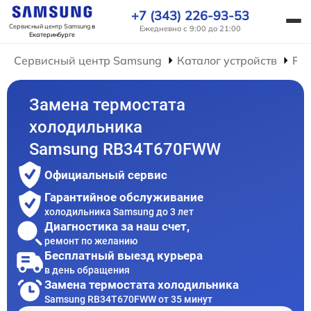
+7 (343) 226-93-53
Сервисный центр Samsung
в
Ежедневно с 9:00 до 21:00
Екатеринбурге
Сервисный центр Samsung
Каталог устройств
Ре
Замена термостата
холодильника
Samsung RB34T670FWW
Официальный сервис
Гарантийное обслуживание
холодильника Samsung до 3 лет
Диагностика за наш счет,
ремонт по желанию
Бесплатный выезд курьера
в день обращения
Замена термостата холодильника
Samsung RB34T670FWW от 35 минут