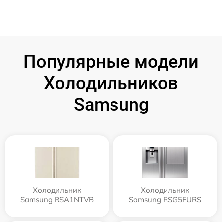
Популярные модели
Холодильников
Samsung
Холодильник
Холодильник
Samsung RSA1NTVB
Samsung RSG5FURS