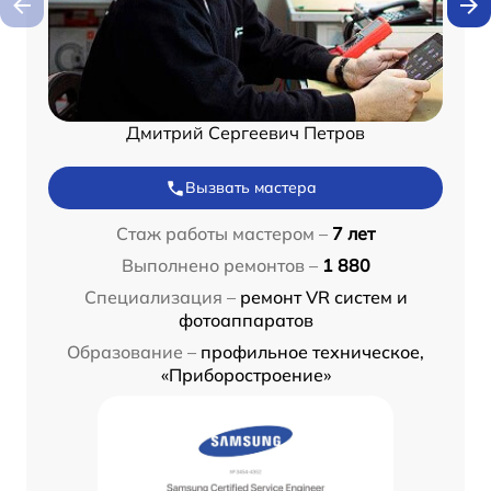
Дмитрий Сергеевич Петров
Вызвать мастера
Стаж работы мастером –
7 лет
Выполнено ремонтов –
1 880
Специализация –
ремонт VR систем и
фотоаппаратов
Образование –
профильное техническое,
«Приборостроение»