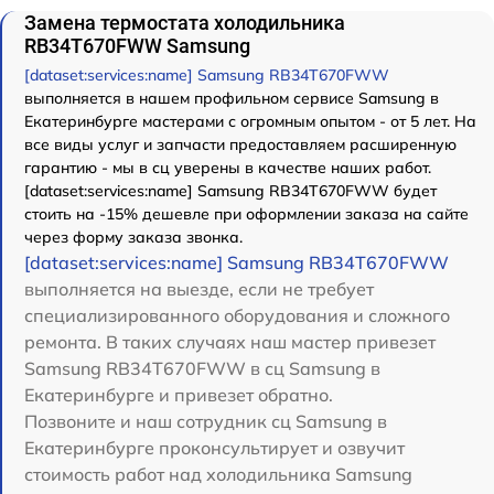
Замена термостата холодильника
RB34T670FWW Samsung
[dataset:services:name] Samsung RB34T670FWW
выполняется в нашем профильном сервисе Samsung в
Екатеринбурге мастерами с огромным опытом - от 5 лет. На
все виды услуг и запчасти предоставляем расширенную
гарантию - мы в сц уверены в качестве наших работ.
[dataset:services:name] Samsung RB34T670FWW будет
стоить на -15% дешевле при оформлении заказа на сайте
через форму заказа звонка.
[dataset:services:name] Samsung RB34T670FWW
выполняется на выезде, если не требует
специализированного оборудования и сложного
ремонта. В таких случаях наш мастер привезет
Samsung RB34T670FWW в сц Samsung в
Екатеринбурге и привезет обратно.
Позвоните и наш сотрудник сц Samsung в
Екатеринбурге проконсультирует и озвучит
стоимость работ над холодильника Samsung