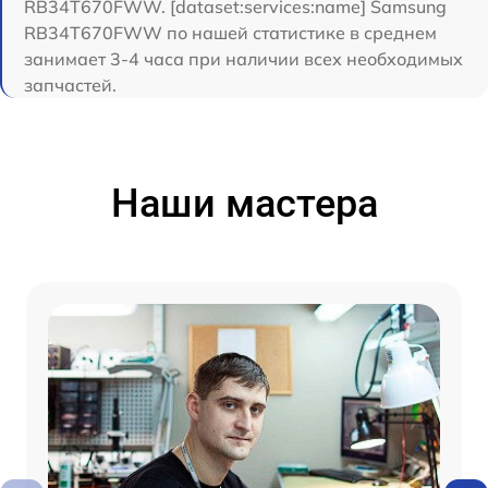
RB34T670FWW. [dataset:services:name] Samsung
RB34T670FWW по нашей статистике в среднем
занимает 3-4 часа при наличии всех необходимых
запчастей.
Наши мастера