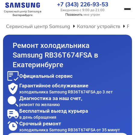
+7 (343) 226-93-53
Ежедневно с 9:00 до 21:00
Сервисный центр Samsung
в
Позвонить
мне утром
Екатеринбурге
Сервисный центр Samsung
Каталог устройств
Ре
Ремонт холодильника
Samsung RB36T674FSA в
Екатеринбурге
Официальный сервис
Гарантийное обслуживание
холодильника Samsung RB36T674FSA до 3 лет
Диагностика за наш счет,
ремонт по желанию
Бесплатный выезд курьера
в день обращения
Срочный ремонт
холодильника Samsung RB36T674FSA от 35 минут