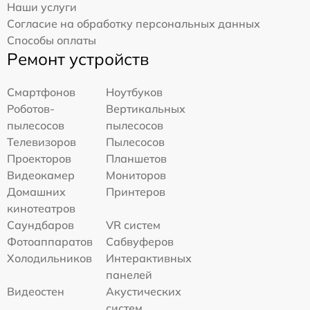
Наши услуги
Согласие на обработку персональных данных
Способы оплаты
Ремонт устройств
Смартфонов
Ноутбуков
Роботов-
Вертикальных
пылесосов
пылесосов
Телевизоров
Пылесосов
Проекторов
Планшетов
Видеокамер
Мониторов
Домашних
Принтеров
кинотеатров
Саундбаров
VR систем
Фотоаппаратов
Сабвуферов
Холодильников
Интерактивных
панелей
Видеостен
Акустических
систем