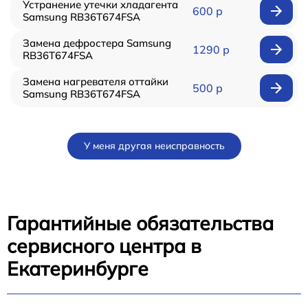
Устранение утечки хладагента
600 р
Samsung RB36T674FSA
Замена дефростера Samsung
1290 р
RB36T674FSA
Замена нагревателя оттайки
500 р
Samsung RB36T674FSA
У меня другая неисправность
Гарантийные обязательства
сервисного центра в
Екатеринбурге