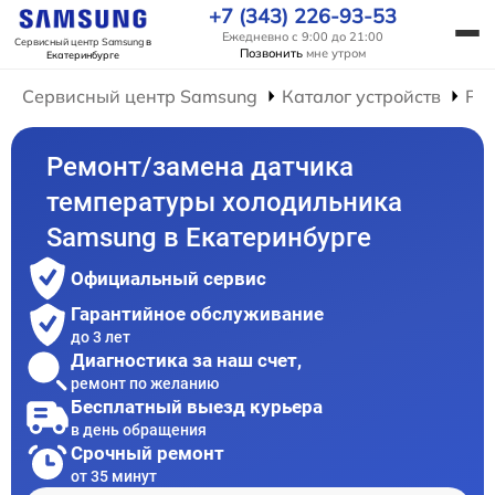
+7 (343) 226-93-53
Ежедневно с 9:00 до 21:00
Сервисный центр Samsung
в
Позвонить
мне утром
Екатеринбурге
Сервисный центр Samsung
Каталог устройств
Ре
Ремонт/замена датчика
температуры холодильника
Samsung в Екатеринбурге
Официальный сервис
Гарантийное обслуживание
до 3 лет
Диагностика за наш счет,
ремонт по желанию
Бесплатный выезд курьера
в день обращения
Срочный ремонт
от 35 минут