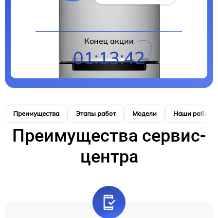
Конец акции
01:13:41
Преимущества
Этапы работ
Модели
Наши работы
Преимущества сервис-
центра