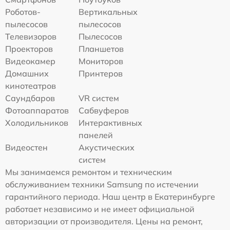
Роботов-
Вертикальных
пылесосов
пылесосов
Телевизоров
Пылесосов
Проекторов
Планшетов
Видеокамер
Мониторов
Домашних
Принтеров
кинотеатров
Саундбаров
VR систем
Фотоаппаратов
Сабвуферов
Холодильников
Интерактивных
панелей
Видеостен
Акустических
систем
Мы занимаемся ремонтом и техническим
обслуживанием техники Samsung по истечении
гарантийного периода. Наш центр в Екатеринбурге
работает независимо и не имеет официальной
авторизации от производителя. Цены на ремонт,