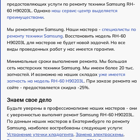
предоставляющих услуги по ремонту техники Samsung RH-
60 H90203L. Однако
наш сервис-центр выделяется
преимуществами
.
Мы ремонтируем Samsung. Наши мастера -
специалисты по
ремонту техники Samsung
. Восстановить модель RH-60
H90203L для мастеров не будет новой задачей. На все
виды проведенных работ у нас имеется гарантия.
Минимальные сроки выполнения ремонта. Мы большая
сеть мастерских техники Samsung. Мы имеем более 20 тыс.
запчастей. И возможно на наших складах
уже имеется
запчасть на модель RH-60 H90203L
. При заказе ремонта на
сайте - предоставляется скидка -25%.
Знаем свое дело
Будьте уверены в профессионализме наших мастеров - они
с уверенностью выполнят ремонт Samsung RH-60 H90203L.
По данным наших мастеров в Екатеринбурге по ремонту
Samsung, наиболее востребованы следующие услуги:
Устранение утечки хладагента
,
Замена электросхемы
,