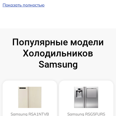
Показать полностью
Популярные модели
Холодильников
Samsung
Samsung RSA1NTVB
Samsung RSG5FURS