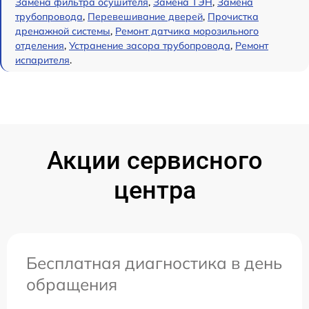
Замена фильтра осушителя
,
Замена ТЭН
,
Замена
трубопровода
,
Перевешивание дверей
,
Прочистка
дренажной системы
,
Ремонт датчика морозильного
отделения
,
Устранение засора трубопровода
,
Ремонт
испарителя
.
Акции сервисного
центра
Бесплатная диагностика в день
обращения