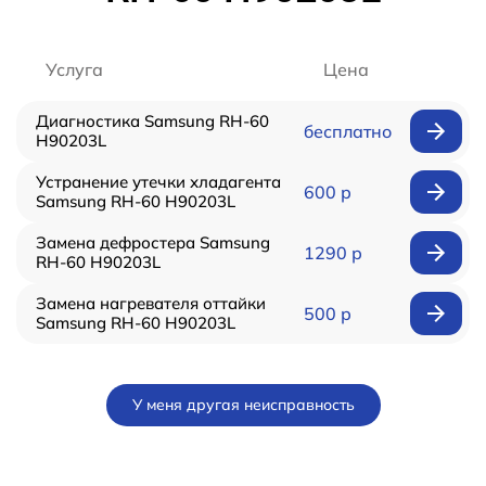
Услуга
Цена
Диагностика Samsung RH-60
бесплатно
H90203L
Устранение утечки хладагента
600 р
Samsung RH-60 H90203L
Замена дефростера Samsung
1290 р
RH-60 H90203L
Замена нагревателя оттайки
500 р
Samsung RH-60 H90203L
У меня другая неисправность