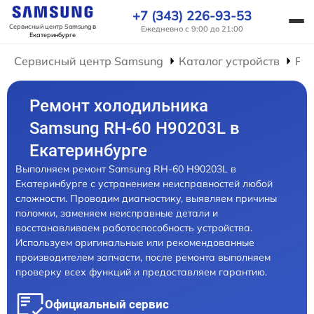
+7 (343) 226-93-53
Сервисный центр Samsung
в
Ежедневно с 9:00 до 21:00
Екатеринбурге
Сервисный центр Samsung
Каталог устройств
Ре
Ремонт холодильника
Samsung RH-60 H90203L в
Екатеринбурге
Выполняем ремонт Samsung RH-60 H90203L в
Екатеринбурге с устранением неисправностей любой
сложности. Проводим диагностику, выявляем причины
поломки, заменяем неисправные детали и
восстанавливаем работоспособность устройства.
Используем оригинальные или рекомендованные
производителем запчасти, после ремонта выполняем
проверку всех функций и предоставляем гарантию.
Официальный сервис