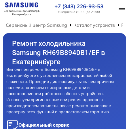
+7 (343) 226-93-53
Сервисный центр Samsung
в
Ежедневно с 9:00 до 21:00
Екатеринбурге
Сервисный центр Samsung
Каталог устройств
Ре
Ремонт холодильника
Samsung RH69B8940B1/EF в
Екатеринбурге
Выполняем ремонт Samsung RH69B8940B1/EF в
Екатеринбурге с устранением неисправностей любой
сложности. Проводим диагностику, выявляем причины
поломки, заменяем неисправные детали и
восстанавливаем работоспособность устройства.
Используем оригинальные или рекомендованные
производителем запчасти, после ремонта выполняем
проверку всех функций и предоставляем гарантию.
Официальный сервис