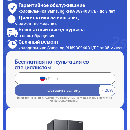
Гарантийное обслуживание
холодильника Samsung RH69B8940B1/EF до 3 лет
Диагностика за наш счет,
ремонт по желанию
Бесплатный выезд курьера
в день обращения
Срочный ремонт
холодильника Samsung RH69B8940B1/EF от 35 минут
Бесплатная консультация со
специалистом
Оставить заявку
Нажимая на кнопку "Оставить заявку" Вы соглашаетесь c
политикой
конфиденциальности