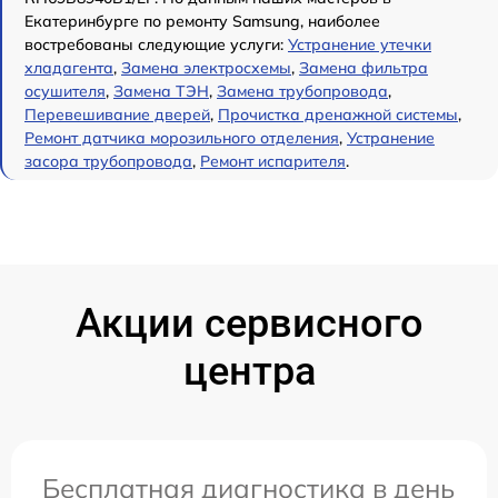
Екатеринбурге по ремонту Samsung, наиболее
востребованы следующие услуги:
Устранение утечки
хладагента
,
Замена электросхемы
,
Замена фильтра
осушителя
,
Замена ТЭН
,
Замена трубопровода
,
Перевешивание дверей
,
Прочистка дренажной системы
,
Ремонт датчика морозильного отделения
,
Устранение
засора трубопровода
,
Ремонт испарителя
.
Акции сервисного
центра
Бесплатная диагностика в день