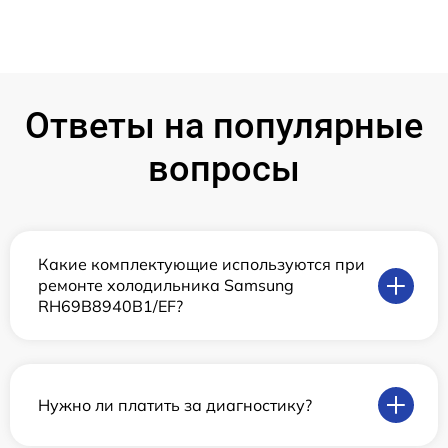
Ответы на популярные
вопросы
Какие комплектующие используются при
ремонте холодильника Samsung
RH69B8940B1/EF?
Нужно ли платить за диагностику?