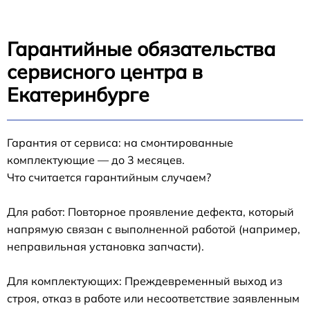
Гарантийные обязательства
сервисного центра в
Екатеринбурге
Гарантия от сервиса: на смонтированные
комплектующие — до 3 месяцев.
Что считается гарантийным случаем?
Для работ: Повторное проявление дефекта, который
напрямую связан с выполненной работой (например,
неправильная установка запчасти).
Для комплектующих: Преждевременный выход из
строя, отказ в работе или несоответствие заявленным