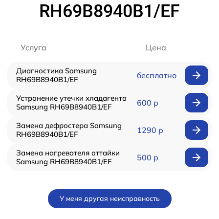
RH69B8940B1/EF
Услуга
Цена
Диагностика Samsung
бесплатно
RH69B8940B1/EF
Устранение утечки хладагента
600 р
Samsung RH69B8940B1/EF
Замена дефростера Samsung
1290 р
RH69B8940B1/EF
Замена нагревателя оттайки
500 р
Samsung RH69B8940B1/EF
У меня другая неисправность