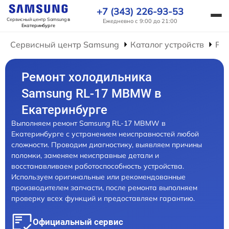
+7 (343) 226-93-53
Сервисный центр Samsung
в
Ежедневно с 9:00 до 21:00
Екатеринбурге
Сервисный центр Samsung
Каталог устройств
Ре
Ремонт холодильника
Samsung RL-17 MBMW в
Екатеринбурге
Выполняем ремонт Samsung RL-17 MBMW в
Екатеринбурге с устранением неисправностей любой
сложности. Проводим диагностику, выявляем причины
поломки, заменяем неисправные детали и
восстанавливаем работоспособность устройства.
Используем оригинальные или рекомендованные
производителем запчасти, после ремонта выполняем
проверку всех функций и предоставляем гарантию.
Официальный сервис