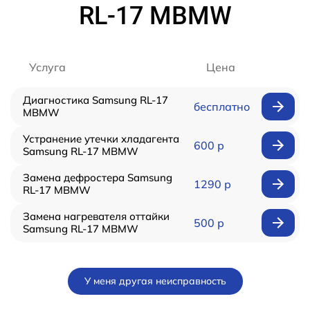
RL-17 MBMW
Услуга
Цена
Диагностика Samsung RL-17
бесплатно
MBMW
Устранение утечки хладагента
600 р
Samsung RL-17 MBMW
Замена дефростера Samsung
1290 р
RL-17 MBMW
Замена нагревателя оттайки
500 р
Samsung RL-17 MBMW
У меня другая неисправность