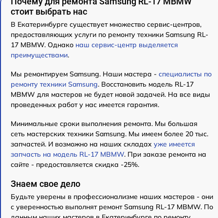
Почему для ремонта Samsung RL-17 MBMW
стоит выбрать нас
В Екатеринбурге существует множество сервис-центров,
предоставляющих услуги по ремонту техники Samsung RL-
17 MBMW. Однако
наш сервис-центр выделяется
преимуществами
.
Мы ремонтируем Samsung. Наши мастера -
специалисты по
ремонту техники Samsung
. Восстановить модель RL-17
MBMW для мастеров не будет новой задачей. На все виды
проведенных работ у нас имеется гарантия.
Минимальные сроки выполнения ремонта. Мы большая
сеть мастерских техники Samsung. Мы имеем более 20 тыс.
запчастей. И возможно на наших складах
уже имеется
запчасть на модель RL-17 MBMW
. При заказе ремонта на
сайте - предоставляется скидка -25%.
Знаем свое дело
Будьте уверены в профессионализме наших мастеров - они
с уверенностью выполнят ремонт Samsung RL-17 MBMW. По
данным наших мастеров в Екатеринбурге по ремонту