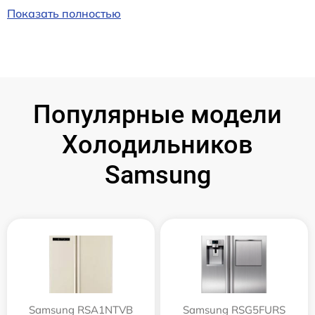
Показать полностью
Популярные модели
Холодильников
Samsung
Samsung RSA1NTVB
Samsung RSG5FURS