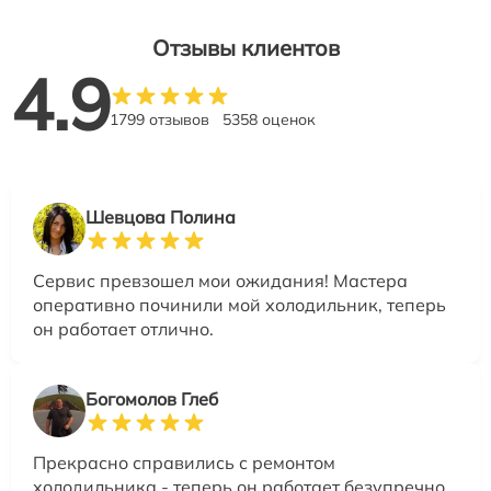
Отзывы клиентов
4.9
1799 отзывов
5358 оценок
Шевцова Полина
Сервис превзошел мои ожидания! Мастера
оперативно починили мой холодильник, теперь
он работает отлично.
Богомолов Глеб
Прекрасно справились с ремонтом
холодильника - теперь он работает безупречно,