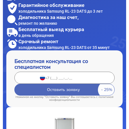
Гарантийное обслуживание
холодильника Samsung RL-23 DATS до 3 лет
Диагностика за наш счет,
ремонт по желанию
Бесплатный выезд курьера
в день обращения
Срочный ремонт
холодильника Samsung RL-23 DATS от 35 минут
Бесплатная консультация со
специалистом
Оставить заявку
Нажимая на кнопку "Оставить заявку" Вы соглашаетесь c
политикой
конфиденциальности