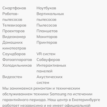
Смартфонов
Ноутбуков
Роботов-
Вертикальных
пылесосов
пылесосов
Телевизоров
Пылесосов
Проекторов
Планшетов
Видеокамер
Мониторов
Домашних
Принтеров
кинотеатров
Саундбаров
VR систем
Фотоаппаратов
Сабвуферов
Холодильников
Интерактивных
панелей
Видеостен
Акустических
систем
Мы занимаемся ремонтом и техническим
обслуживанием техники Samsung по истечении
гарантийного периода. Наш центр в Екатеринбурге
работает независимо и не имеет официальной