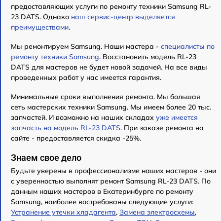
предоставляющих услуги по ремонту техники Samsung RL-
23 DATS. Однако
наш сервис-центр выделяется
преимуществами
.
Мы ремонтируем Samsung. Наши мастера -
специалисты по
ремонту техники Samsung
. Восстановить модель RL-23
DATS для мастеров не будет новой задачей. На все виды
проведенных работ у нас имеется гарантия.
Минимальные сроки выполнения ремонта. Мы большая
сеть мастерских техники Samsung. Мы имеем более 20 тыс.
запчастей. И возможно на наших складах
уже имеется
запчасть на модель RL-23 DATS
. При заказе ремонта на
сайте - предоставляется скидка -25%.
Знаем свое дело
Будьте уверены в профессионализме наших мастеров - они
с уверенностью выполнят ремонт Samsung RL-23 DATS. По
данным наших мастеров в Екатеринбурге по ремонту
Samsung, наиболее востребованы следующие услуги:
Устранение утечки хладагента
,
Замена электросхемы
,