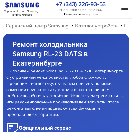
+7 (343) 226-93-53
Ежедневно с 9:00 до 21:00
Сервисный центр Samsung
в
Позвонить
мне утром
Екатеринбурге
Сервисный центр Samsung
Каталог устройств
Ре
Ремонт холодильника
Samsung RL-23 DATS в
Екатеринбурге
Выполняем ремонт Samsung RL-23 DATS в Екатеринбурге
с устранением неисправностей любой сложности.
Проводим диагностику, выявляем причины поломки,
заменяем неисправные детали и восстанавливаем
работоспособность устройства. Используем оригинальные
или рекомендованные производителем запчасти, после
ремонта выполняем проверку всех функций и
предоставляем гарантию.
Официальный сервис