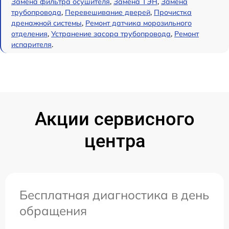
Замена фильтра осушителя
,
Замена ТЭН
,
Замена
трубопровода
,
Перевешивание дверей
,
Прочистка
дренажной системы
,
Ремонт датчика морозильного
отделения
,
Устранение засора трубопровода
,
Ремонт
испарителя
.
Акции сервисного
центра
Бесплатная диагностика в день
обращения