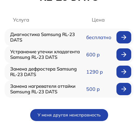
Услуга
Цена
Диагностика Samsung RL-23
бесплатно
DATS
Устранение утечки хладагента
600 р
Samsung RL-23 DATS
Замена дефростера Samsung
1290 р
RL-23 DATS
Замена нагревателя оттайки
500 р
Samsung RL-23 DATS
У меня другая неисправность