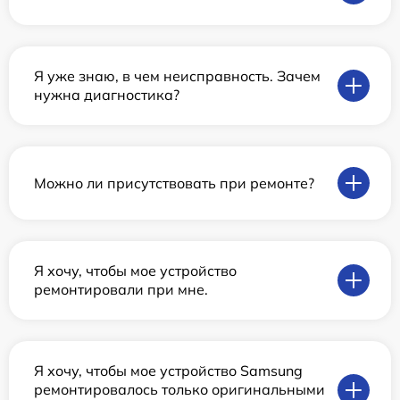
Я уже знаю, в чем неисправность. Зачем
нужна диагностика?
Можно ли присутствовать при ремонте?
Я хочу, чтобы мое устройство
ремонтировали при мне.
Я хочу, чтобы мое устройство Samsung
ремонтировалось только оригинальными