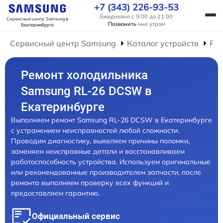
+7 (343) 226-93-53
Ежедневно с 9:00 до 21:00
Сервисный центр Samsung
в
Позвонить
мне утром
Екатеринбурге
Сервисный центр Samsung
Каталог устройств
Ре
Ремонт холодильника
Samsung RL-26 DCSW в
Екатеринбурге
Выполняем ремонт Samsung RL-26 DCSW в Екатеринбурге
с устранением неисправностей любой сложности.
Проводим диагностику, выявляем причины поломки,
заменяем неисправные детали и восстанавливаем
работоспособность устройства. Используем оригинальные
или рекомендованные производителем запчасти, после
ремонта выполняем проверку всех функций и
предоставляем гарантию.
Официальный сервис