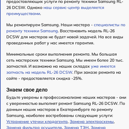
предоставляющих услуги по ремонту техники Samsung RL-
26 DCSW. Однако
наш сервис-центр выделяется
преимуществами
.
Мы ремонтируем Samsung. Наши мастера -
специалисты по
ремонту техники Samsung
. Восстановить модель RL-26
DCSW для мастеров не будет новой задачей. На все виды
проведенных работ у нас имеется гарантия.
Минимальные сроки выполнения ремонта. Мы большая
сеть мастерских техники Samsung. Мы имеем более 20 тыс.
запчастей. И возможно на наших складах
уже имеется
запчасть на модель RL-26 DCSW
. При заказе ремонта на
сайте - предоставляется скидка -25%.
Знаем свое дело
Будьте уверены в профессионализме наших мастеров - они
с уверенностью выполнят ремонт Samsung RL-26 DCSW. По
данным наших мастеров в Екатеринбурге по ремонту
Samsung, наиболее востребованы следующие услуги:
Устранение утечки хладагента
,
Замена электросхемы
,
Замена фильтра осушителя
,
Замена ТЭН
,
Замена