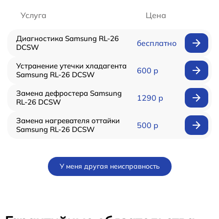
Услуга
Цена
Диагностика Samsung RL-26
бесплатно
DCSW
Устранение утечки хладагента
600 р
Samsung RL-26 DCSW
Замена дефростера Samsung
1290 р
RL-26 DCSW
Замена нагревателя оттайки
500 р
Samsung RL-26 DCSW
У меня другая неисправность