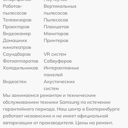
Роботов-
Вертикальных
пылесосов
пылесосов
Телевизоров
Пылесосов
Проекторов
Планшетов
Видеокамер
Мониторов
Домашних
Принтеров
кинотеатров
Саундбаров
VR систем
Фотоаппаратов
Сабвуферов
Холодильников
Интерактивных
панелей
Видеостен
Акустических
систем
Мы занимаемся ремонтом и техническим
обслуживанием техники Samsung по истечении
гарантийного периода. Наш центр в Екатеринбурге
работает независимо и не имеет официальной
авторизации от производителя. Цены на ремонт,