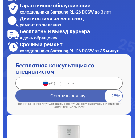
Гарантийное обслуживание
холодильника Samsung RL-26 DCSW до 3 лет
Диагностика за наш счет,
ремонт по желанию
Бесплатный выезд курьера
в день обращения
Срочный ремонт
холодильника Samsung RL-26 DCSW от 35 минут
Бесплатная консультация со
специалистом
Оставить заявку
Нажимая на кнопку "Оставить заявку" Вы соглашаетесь c
политикой
конфиденциальности