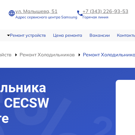
ул. Малышева, 51
+7 (343) 226-93-53
Адрес сервисного центра Samsung
Горячая линия
Ремонт устройств
Цена ремонта
Вакансии
Контакт
ойств
Ремонт Холодильников
Ремонт Холодильник
ильника
2 CECSW
ге