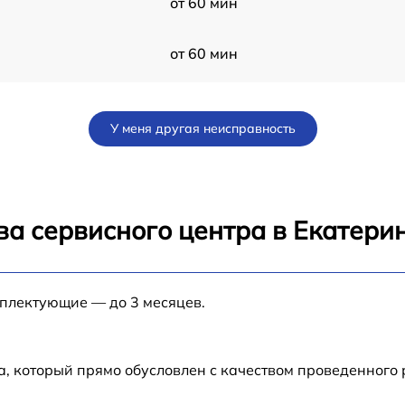
от 60 мин
от 60 мин
от 60 мин
У меня другая неисправность
от 60 мин
от 60 мин
ва сервисного центра в Екатери
от 60 мин
мплектующие — до 3 месяцев.
от 60 мин
от 60 мин
а, который прямо обусловлен с качеством проведенного