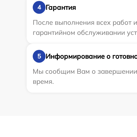
Гарантия
4
После выполнения всех работ 
гарантийном обслуживании устр
Информирование о готовно
5
Мы сообщим Вам о завершении р
время.