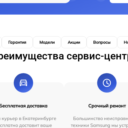
Гарантия
Модели
Акции
Вопросы
Н
реимущества сервис-цент
Бесплатная доставка
Срочный ремонт
 курьер в Екатеринбурге
Большинство неисправн
сплатно доставит ваше
техники Samsung мы уст