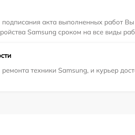
и подписания акта выполненных работ Вы
ойства Samsung сроком на все виды рабо
сти
емонта техники Samsung, и курьер доста