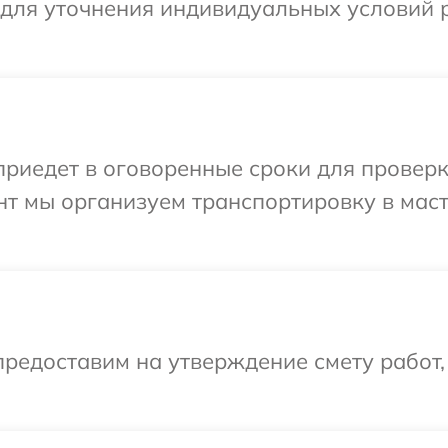
 для уточнения индивидуальных условий 
иедет в оговоренные сроки для проверк
нт мы организуем транспортировку в мас
редоставим на утверждение смету работ,