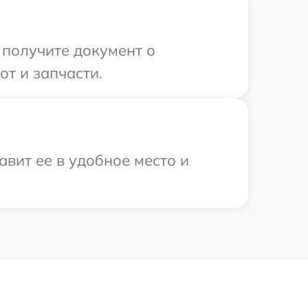
 получите документ о
т и запчасти.
вит ее в удобное место и