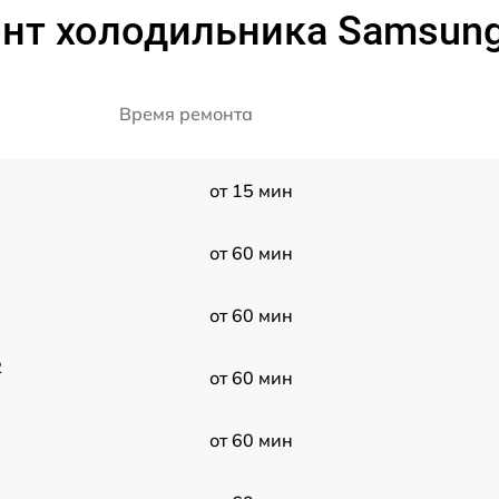
нт холодильника Samsun
Время ремонта
от 15 мин
от 60 мин
от 60 мин
2
от 60 мин
от 60 мин