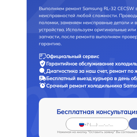
Выполняем ремонт Samsung RL-32 CECSW в
неисправностей любой сложности. Проводи
поломки, заменяем неисправные детали и 
устройства. Используем оригинальные ил
запчасти, после ремонта выполняем прове
гарантию.
Официальный сервис
Гарантийное обслуживание
холодиль
Диагностика за наш счет,
ремонт по
Бесплатный выезд курьера
в день о
Срочный ремонт
холодильника Samsu
Бесплатная консультаци
Нажимая на кнопку "Оставить заявку" Вы соглашает