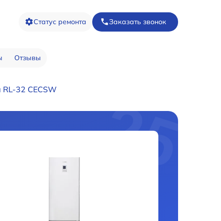
Статус ремонта
Заказать звонок
ы
Отзывы
а RL-32 CECSW