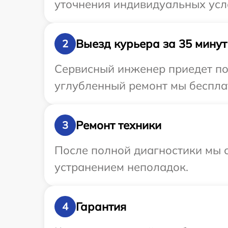
уточнения индивидуальных усл
Выезд курьера за 35 минут
2
Сервисный инженер приедет по
углубленный ремонт мы бесплат
Ремонт техники
3
После полной диагностики мы с
устранением неполадок.
Гарантия
4