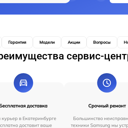
Гарантия
Модели
Акции
Вопросы
Н
реимущества сервис-цент
Бесплатная доставка
Срочный ремонт
 курьер в Екатеринбурге
Большинство неисправн
сплатно доставит ваше
техники Samsung мы уст