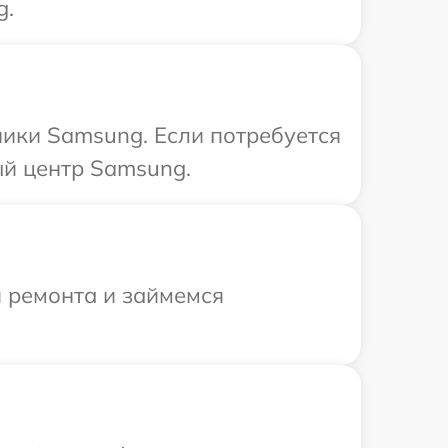
g.
ики Samsung. Если потребуется
ый центр Samsung.
я ремонта и займемся