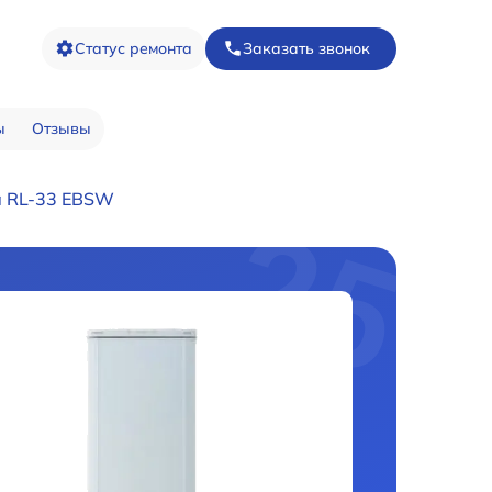
Статус ремонта
Заказать звонок
ы
Отзывы
а RL-33 EBSW