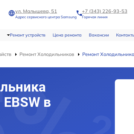
ул. Малышева, 51
+7 (343) 226-93-53
Адрес сервисного центра Samsung
Горячая линия
Ремонт устройств
Цена ремонта
Вакансии
Контакт
ойств
Ремонт Холодильников
Ремонт Холодильник
ильника
 EBSW в