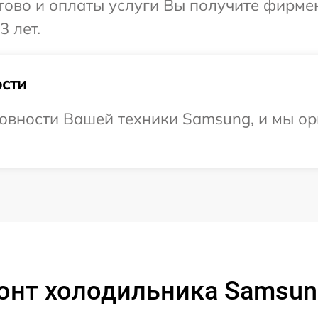
отово и оплаты услуги Вы получите фирм
3 лет.
сти
овности Вашей техники Samsung, и мы ор
онт холодильника Samsun