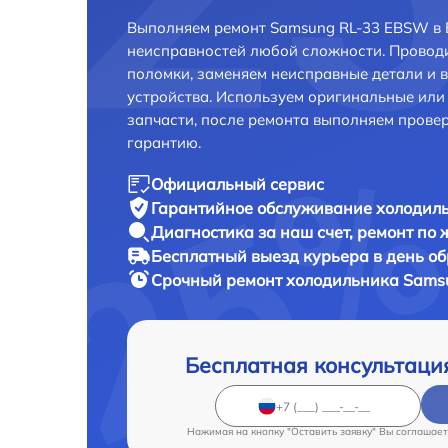
Выполняем ремонт Samsung RL-33 EBSW в 
неисправностей любой сложности. Проводи
поломки, заменяем неисправные детали и 
устройства. Используем оригинальные ил
запчасти, после ремонта выполняем прове
гарантию.
Официальный сервис
Гарантийное обслуживание
холодиль
Диагностика за наш счет,
ремонт по
Бесплатный выезд курьера
в день о
Срочный ремонт
холодильника Samsu
Бесплатная консультаци
Нажимая на кнопку "Оставить заявку" Вы соглашает