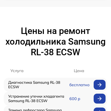
Цены на ремонт
холодильника Samsung
RL-38 ECSW
Услуга
Цена
Диагностика Samsung RL-38
бесплатно
ECSW
Устранение утечки хладагента
600 р
Samsung RL-38 ECSW
Замена дефростера Samsung