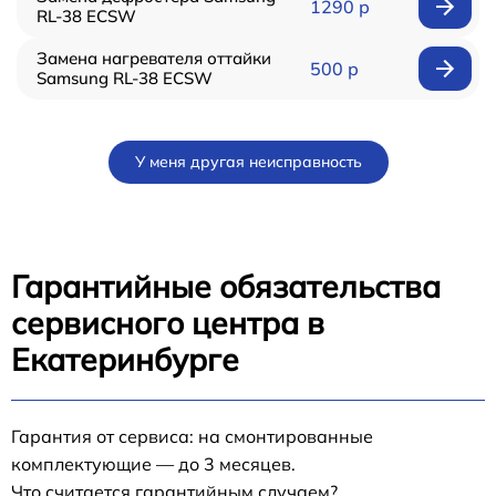
1290 р
RL-38 ECSW
Замена нагревателя оттайки
500 р
Samsung RL-38 ECSW
У меня другая неисправность
Гарантийные обязательства
сервисного центра в
Екатеринбурге
Гарантия от сервиса: на смонтированные
комплектующие — до 3 месяцев.
Что считается гарантийным случаем?