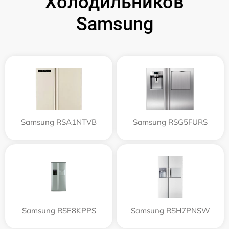
Холодильников
Samsung
Samsung RSA1NTVB
Samsung RSG5FURS
Samsung RSE8KPPS
Samsung RSH7PNSW