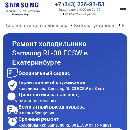
+7 (343) 226-93-53
Ежедневно с 9:00 до 21:00
Сервисный центр Samsung
в
Позвонить
мне утром
Екатеринбурге
Сервисный центр Samsung
Каталог устройств
Ре
Ремонт холодильника
Samsung RL-38 ECSW в
Екатеринбурге
Официальный сервис
Гарантийное обслуживание
холодильника Samsung RL-38 ECSW до 3 лет
Диагностика за наш счет,
ремонт по желанию
Бесплатный выезд курьера
в день обращения
Срочный ремонт
холодильника Samsung RL-38 ECSW от 35 минут