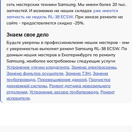
сеть мастерских техники Samsung. Мы имеем более 20 тыс.
запчастей. И возможно на наших складах
уже имеется
запчасть на модель RL-38 ECSW
. При заказе ремонта на
сайте - предоставляется скидка -25%.
Знаем свое дело
Будьте уверены в профессионализме наших мастеров - они
с уверенностью выполнят ремонт Samsung RL-38 ECSW. По
данным наших мастеров в Екатеринбурге по ремонту
Samsung, наиболее востребованы следующие услуги:
Устранение утечки хладагента
,
Замена электросхемы
,
Замена фильтра осушителя
,
Замена ТЭН
,
Замена
трубопровода
,
Перевешивание дверей
,
Прочистка
дренажной системы
,
Ремонт датчика морозильного
отделения
,
Устранение засора трубопровода
,
Ремонт
испарителя
.