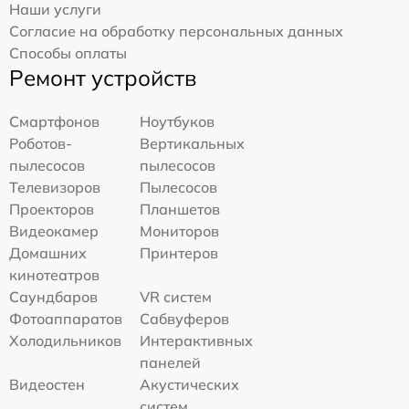
Наши услуги
Согласие на обработку персональных данных
Способы оплаты
Ремонт устройств
Смартфонов
Ноутбуков
Роботов-
Вертикальных
пылесосов
пылесосов
Телевизоров
Пылесосов
Проекторов
Планшетов
Видеокамер
Мониторов
Домашних
Принтеров
кинотеатров
Саундбаров
VR систем
Фотоаппаратов
Сабвуферов
Холодильников
Интерактивных
панелей
Видеостен
Акустических
систем