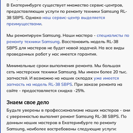
В Екатеринбурге существует множество сервис-центров,
предоставляющих услуги по ремонту техники Samsung RL-
38 SBPS. Однако
наш сервис-центр выделяется
преимуществами
.
Мы ремонтируем Samsung. Наши мастера -
специалисты по
ремонту техники Samsung
. Восстановить модель RL-38
SBPS для мастеров не будет новой задачей. На все виды
проведенных работ у нас имеется гарантия.
Минимальные сроки выполнения ремонта. Мы большая
сеть мастерских техники Samsung. Мы имеем более 20 тыс.
запчастей. И возможно на наших складах
уже имеется
запчасть на модель RL-38 SBPS
. При заказе ремонта на
сайте - предоставляется скидка -25%.
Знаем свое дело
Будьте уверены в профессионализме наших мастеров - они
с уверенностью выполнят ремонт Samsung RL-38 SBPS. По
данным наших мастеров в Екатеринбурге по ремонту
Samsung, наиболее востребованы следующие услуги: