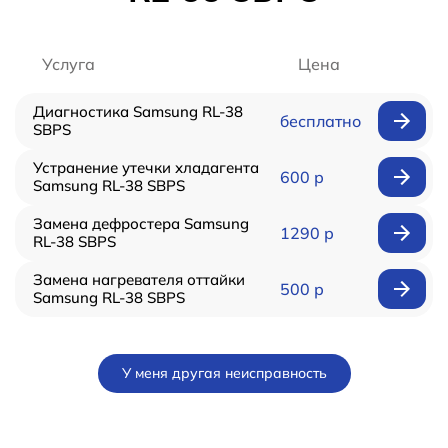
Услуга
Цена
Диагностика Samsung RL-38
бесплатно
SBPS
Устранение утечки хладагента
600 р
Samsung RL-38 SBPS
Замена дефростера Samsung
1290 р
RL-38 SBPS
Замена нагревателя оттайки
500 р
Samsung RL-38 SBPS
У меня другая неисправность