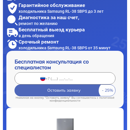
Гарантийное обслуживание
холодильника Samsung RL-38 SBPS до 3 лет
Диагностика за наш счет,
ремонт по желанию
Бесплатный выезд курьера
в день обращения
Срочный ремонт
холодильника Samsung RL-38 SBPS от 35 минут
Бесплатная консультация со
специалистом
Оставить заявку
Нажимая на кнопку "Оставить заявку" Вы соглашаетесь c
политикой
конфиденциальности