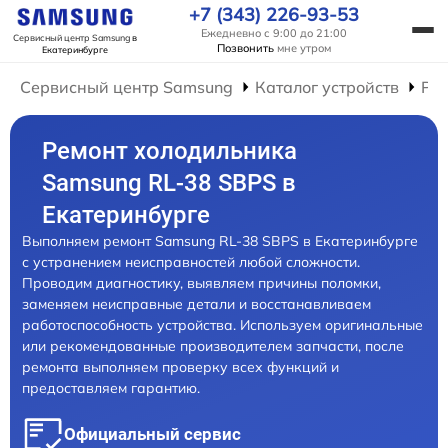
+7 (343) 226-93-53
Ежедневно с 9:00 до 21:00
Сервисный центр Samsung
в
Позвонить
мне утром
Екатеринбурге
Сервисный центр Samsung
Каталог устройств
Ре
Ремонт холодильника
Samsung RL-38 SBPS в
Екатеринбурге
Выполняем ремонт Samsung RL-38 SBPS в Екатеринбурге
с устранением неисправностей любой сложности.
Проводим диагностику, выявляем причины поломки,
заменяем неисправные детали и восстанавливаем
работоспособность устройства. Используем оригинальные
или рекомендованные производителем запчасти, после
ремонта выполняем проверку всех функций и
предоставляем гарантию.
Официальный сервис