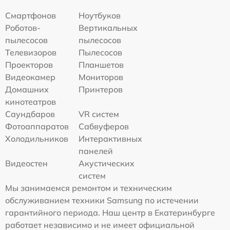
Смартфонов
Ноутбуков
Роботов-
Вертикальных
пылесосов
пылесосов
Телевизоров
Пылесосов
Проекторов
Планшетов
Видеокамер
Мониторов
Домашних
Принтеров
кинотеатров
Саундбаров
VR систем
Фотоаппаратов
Сабвуферов
Холодильников
Интерактивных
панелей
Видеостен
Акустических
систем
Мы занимаемся ремонтом и техническим
обслуживанием техники Samsung по истечении
гарантийного периода. Наш центр в Екатеринбурге
работает независимо и не имеет официальной