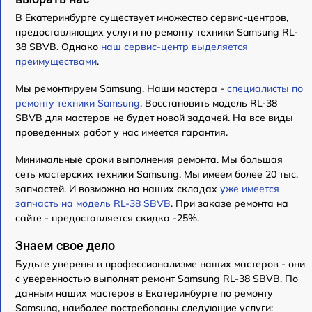
В Екатеринбурге существует множество сервис-центров,
предоставляющих услуги по ремонту техники Samsung RL-
38 SBVB. Однако
наш сервис-центр выделяется
преимуществами
.
Мы ремонтируем Samsung. Наши мастера -
специалисты по
ремонту техники Samsung
. Восстановить модель RL-38
SBVB для мастеров не будет новой задачей. На все виды
проведенных работ у нас имеется гарантия.
Минимальные сроки выполнения ремонта. Мы большая
сеть мастерских техники Samsung. Мы имеем более 20 тыс.
запчастей. И возможно на наших складах
уже имеется
запчасть на модель RL-38 SBVB
. При заказе ремонта на
сайте - предоставляется скидка -25%.
Знаем свое дело
Будьте уверены в профессионализме наших мастеров - они
с уверенностью выполнят ремонт Samsung RL-38 SBVB. По
данным наших мастеров в Екатеринбурге по ремонту
Samsung, наиболее востребованы следующие услуги: