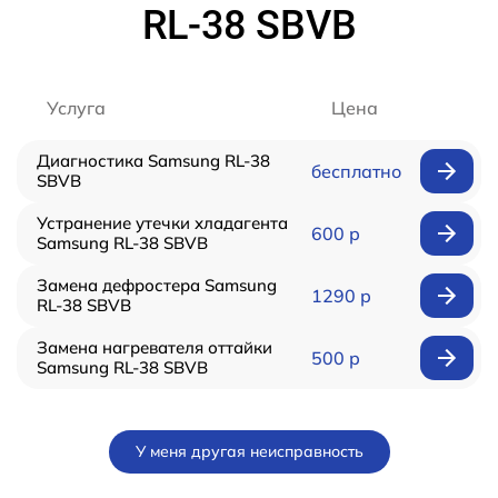
RL-38 SBVB
Услуга
Цена
Диагностика Samsung RL-38
бесплатно
SBVB
Устранение утечки хладагента
600 р
Samsung RL-38 SBVB
Замена дефростера Samsung
1290 р
RL-38 SBVB
Замена нагревателя оттайки
500 р
Samsung RL-38 SBVB
У меня другая неисправность