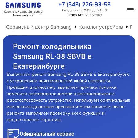
+7 (343) 226-93-53
Ежедневно с 9:00 до 21:00
Сервисный центр Samsung
в
Позвонить
мне утром
Екатеринбурге
Сервисный центр Samsung
Каталог устройств
Ре
Ремонт холодильника
Samsung RL-38 SBVB в
Екатеринбурге
Выполняем ремонт Samsung RL-38 SBVB в Екатеринбурге
с устранением неисправностей любой сложности.
Проводим диагностику, выявляем причины поломки,
заменяем неисправные детали и восстанавливаем
работоспособность устройства. Используем оригинальные
или рекомендованные производителем запчасти, после
ремонта выполняем проверку всех функций и
предоставляем гарантию.
Официальный сервис