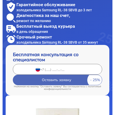
Гарантийное обслуживание
холодильника Samsung RL-38 SBVB до 3 лет
Диагностика за наш счет,
ремонт по желанию
Бесплатный выезд курьера
в день обращения
Срочный ремонт
холодильника Samsung RL-38 SBVB от 35 минут
Бесплатная консультация со
специалистом
Оставить заявку
Нажимая на кнопку "Оставить заявку" Вы соглашаетесь c
политикой
конфиденциальности