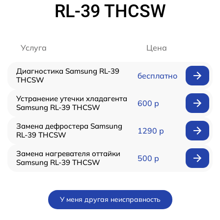
RL-39 THCSW
Услуга
Цена
Диагностика Samsung RL-39
бесплатно
THCSW
Устранение утечки хладагента
600 р
Samsung RL-39 THCSW
Замена дефростера Samsung
1290 р
RL-39 THCSW
Замена нагревателя оттайки
500 р
Samsung RL-39 THCSW
У меня другая неисправность