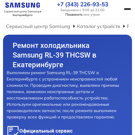
+7 (343) 226-93-53
Ежедневно с 9:00 до 21:00
Сервисный центр Samsung
в
Позвонить
мне утром
Екатеринбурге
Сервисный центр Samsung
Каталог устройств
Ре
Ремонт холодильника
Samsung RL-39 THCSW в
Екатеринбурге
Выполняем ремонт Samsung RL-39 THCSW в
Екатеринбурге с устранением неисправностей любой
сложности. Проводим диагностику, выявляем причины
поломки, заменяем неисправные детали и
восстанавливаем работоспособность устройства.
Используем оригинальные или рекомендованные
производителем запчасти, после ремонта выполняем
проверку всех функций и предоставляем гарантию.
Официальный сервис