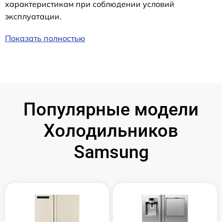
характеристикам при соблюдении условий
эксплуатации.
Показать полностью
Популярные модели
Холодильников
Samsung