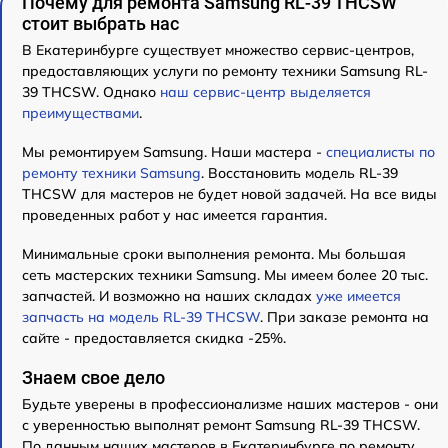
Почему для ремонта Samsung RL-39 THCSW
стоит выбрать нас
В Екатеринбурге существует множество сервис-центров,
предоставляющих услуги по ремонту техники Samsung RL-
39 THCSW. Однако
наш сервис-центр выделяется
преимуществами
.
Мы ремонтируем Samsung. Наши мастера -
специалисты по
ремонту техники Samsung
. Восстановить модель RL-39
THCSW для мастеров не будет новой задачей. На все виды
проведенных работ у нас имеется гарантия.
Минимальные сроки выполнения ремонта. Мы большая
сеть мастерских техники Samsung. Мы имеем более 20 тыс.
запчастей. И возможно на наших складах
уже имеется
запчасть на модель RL-39 THCSW
. При заказе ремонта на
сайте - предоставляется скидка -25%.
Знаем свое дело
Будьте уверены в профессионализме наших мастеров - они
с уверенностью выполнят ремонт Samsung RL-39 THCSW.
По данным наших мастеров в Екатеринбурге по ремонту