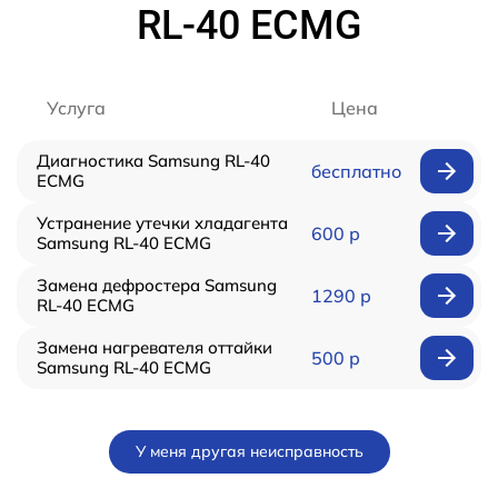
RL-40 ECMG
Услуга
Цена
Диагностика Samsung RL-40
бесплатно
ECMG
Устранение утечки хладагента
600 р
Samsung RL-40 ECMG
Замена дефростера Samsung
1290 р
RL-40 ECMG
Замена нагревателя оттайки
500 р
Samsung RL-40 ECMG
У меня другая неисправность