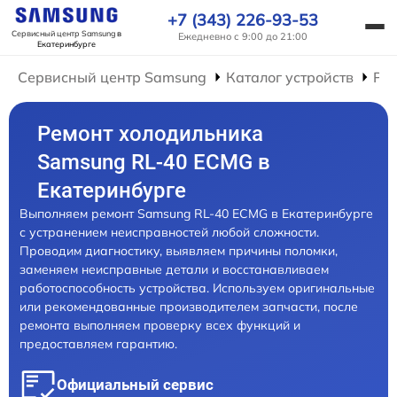
+7 (343) 226-93-53
Сервисный центр Samsung
в
Ежедневно с 9:00 до 21:00
Екатеринбурге
Сервисный центр Samsung
Каталог устройств
Ре
Ремонт холодильника
Samsung RL-40 ECMG в
Екатеринбурге
Выполняем ремонт Samsung RL-40 ECMG в Екатеринбурге
с устранением неисправностей любой сложности.
Проводим диагностику, выявляем причины поломки,
заменяем неисправные детали и восстанавливаем
работоспособность устройства. Используем оригинальные
или рекомендованные производителем запчасти, после
ремонта выполняем проверку всех функций и
предоставляем гарантию.
Официальный сервис