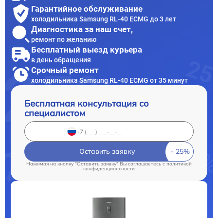
Гарантийное обслуживание
холодильника Samsung RL-40 ECMG до 3 лет
Диагностика за наш счет,
ремонт по желанию
Бесплатный выезд курьера
в день обращения
Срочный ремонт
холодильника Samsung RL-40 ECMG от 35 минут
Бесплатная консультация со
специалистом
Оставить заявку
Нажимая на кнопку "Оставить заявку" Вы соглашаетесь c
политикой
конфиденциальности