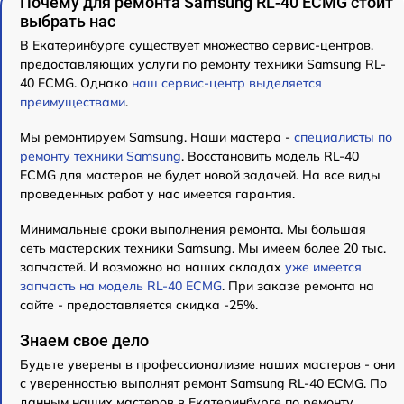
Почему для ремонта Samsung RL-40 ECMG стоит
выбрать нас
В Екатеринбурге существует множество сервис-центров,
предоставляющих услуги по ремонту техники Samsung RL-
40 ECMG. Однако
наш сервис-центр выделяется
преимуществами
.
Мы ремонтируем Samsung. Наши мастера -
специалисты по
ремонту техники Samsung
. Восстановить модель RL-40
ECMG для мастеров не будет новой задачей. На все виды
проведенных работ у нас имеется гарантия.
Минимальные сроки выполнения ремонта. Мы большая
сеть мастерских техники Samsung. Мы имеем более 20 тыс.
запчастей. И возможно на наших складах
уже имеется
запчасть на модель RL-40 ECMG
. При заказе ремонта на
сайте - предоставляется скидка -25%.
Знаем свое дело
Будьте уверены в профессионализме наших мастеров - они
с уверенностью выполнят ремонт Samsung RL-40 ECMG. По
данным наших мастеров в Екатеринбурге по ремонту