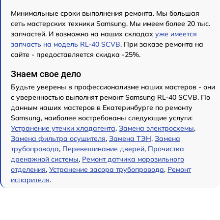
Минимальные сроки выполнения ремонта. Мы большая
сеть мастерских техники Samsung. Мы имеем более 20 тыс.
запчастей. И возможно на наших складах
уже имеется
запчасть на модель RL-40 SCVB
. При заказе ремонта на
сайте - предоставляется скидка -25%.
Знаем свое дело
Будьте уверены в профессионализме наших мастеров - они
с уверенностью выполнят ремонт Samsung RL-40 SCVB. По
данным наших мастеров в Екатеринбурге по ремонту
Samsung, наиболее востребованы следующие услуги:
Устранение утечки хладагента
,
Замена электросхемы
,
Замена фильтра осушителя
,
Замена ТЭН
,
Замена
трубопровода
,
Перевешивание дверей
,
Прочистка
дренажной системы
,
Ремонт датчика морозильного
отделения
,
Устранение засора трубопровода
,
Ремонт
испарителя
.