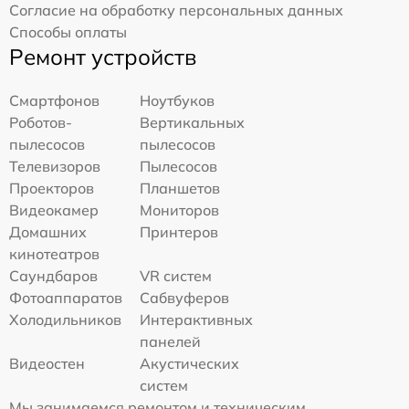
Согласие на обработку персональных данных
Способы оплаты
Ремонт устройств
Смартфонов
Ноутбуков
Роботов-
Вертикальных
пылесосов
пылесосов
Телевизоров
Пылесосов
Проекторов
Планшетов
Видеокамер
Мониторов
Домашних
Принтеров
кинотеатров
Саундбаров
VR систем
Фотоаппаратов
Сабвуферов
Холодильников
Интерактивных
панелей
Видеостен
Акустических
систем
Мы занимаемся ремонтом и техническим