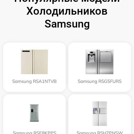
Холодильников
Samsung
Samsung RSA1NTVB
Samsung RSG5FURS
Samsung RSE8KPPS
Samsung RSH7PNSW