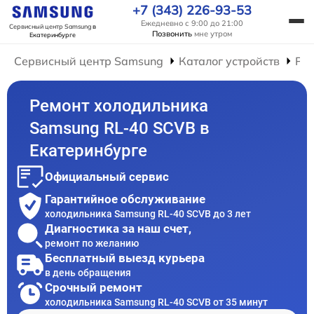
+7 (343) 226-93-53
Ежедневно с 9:00 до 21:00
Сервисный центр Samsung
в
Позвонить
мне утром
Екатеринбурге
Сервисный центр Samsung
Каталог устройств
Ре
Ремонт холодильника
Samsung RL-40 SCVB в
Екатеринбурге
Официальный сервис
Гарантийное обслуживание
холодильника Samsung RL-40 SCVB до 3 лет
Диагностика за наш счет,
ремонт по желанию
Бесплатный выезд курьера
в день обращения
Срочный ремонт
холодильника Samsung RL-40 SCVB от 35 минут