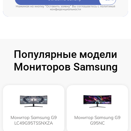
Нажимая на кнопку "Оставить заявку" Вы соглашаетесь c
политикой
конфиденциальности
Популярные модели
Мониторов Samsung
Монитор Samsung G9
Монитор Samsung G9
LC49G95TSSNXZA
G95NC