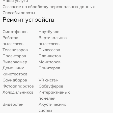
Наши услуги
Согласие на обработку персональных данных
Способы оплаты
Ремонт устройств
Смартфонов
Ноутбуков
Роботов-
Вертикальных
пылесосов
пылесосов
Телевизоров
Пылесосов
Проекторов
Планшетов
Видеокамер
Мониторов
Домашних
Принтеров
кинотеатров
Саундбаров
VR систем
Фотоаппаратов
Сабвуферов
Холодильников
Интерактивных
панелей
Видеостен
Акустических
систем