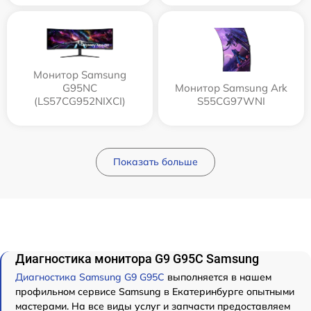
Монитор Samsung
G95NC
Монитор Samsung Ark
(LS57CG952NIXCI)
S55CG97WNI
Показать больше
Диагностика монитора G9 G95C Samsung
Диагностика Samsung G9 G95C
выполняется в нашем
профильном сервисе Samsung в Екатеринбурге опытными
мастерами. На все виды услуг и запчасти предоставляем