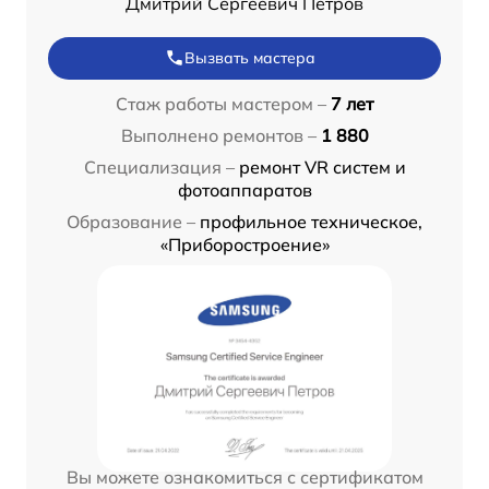
Дмитрий Сергеевич Петров
Вызвать мастера
Стаж работы мастером –
7 лет
Выполнено ремонтов –
1 880
Специализация –
ремонт VR систем и
фотоаппаратов
Образование –
профильное техническое,
«Приборостроение»
Вы можете ознакомиться с сертификатом