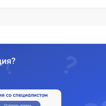
ция?
ия со специалистом
Оставить заявку