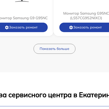
Монитор Samsung G95NC
онитор Samsung G9 G95NC
(LS57CG952NIXCI)
Заказать ремонт
Заказать ремонт
Показать больше
ва сервисного центра в Екатери