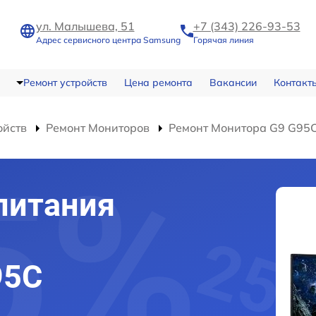
ул. Малышева, 51
+7 (343) 226-93-53
Адрес сервисного центра Samsung
Горячая линия
Ремонт устройств
Цена ремонта
Вакансии
Контакт
ойств
Ремонт Мониторов
Ремонт Монитора G9 G95
питания
95C