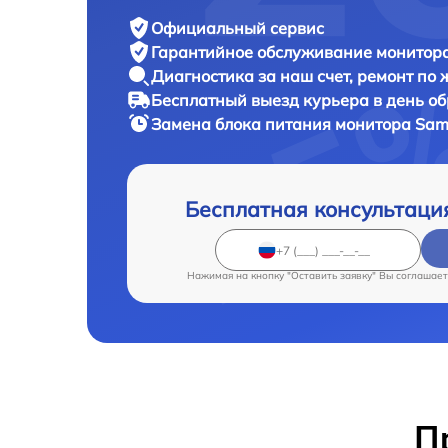
Официальный сервис
Гарантийное обслуживание
монитора
Диагностика за наш счет,
ремонт по
Бесплатный выезд курьера
в день о
Замена блока питания монитора
Sam
Бесплатная консультаци
Нажимая на кнопку "Оставить заявку" Вы соглашает
П