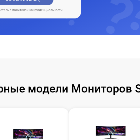
аетесь c
политикой конфиденциальности
рные модели Мониторов 