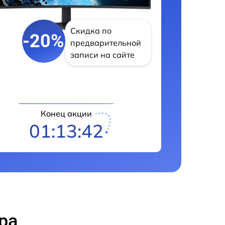
Скидка по
-20%
предварительной
записи на сайте
Конец акции
01:13:41
ра