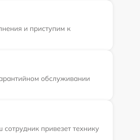
лнения и приступим к
 гарантийном обслуживании
 сотрудник привезет технику