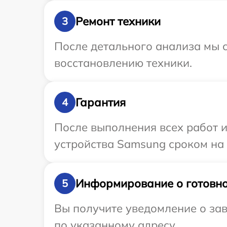
Ремонт техники
3
После детального анализа мы с
восстановлению техники.
Гарантия
4
После выполнения всех работ 
устройства Samsung сроком на 
Информирование о готовно
5
Вы получите уведомление о за
по указанному адресу.