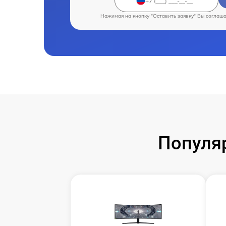
Нажимая на кнопку "Оставить заявку" Вы соглаш
Популя