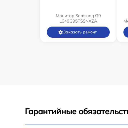
Монитор Samsung G9
LC49G95TSSNXZA
М
Заказать ремонт
Гарантийные обязательст