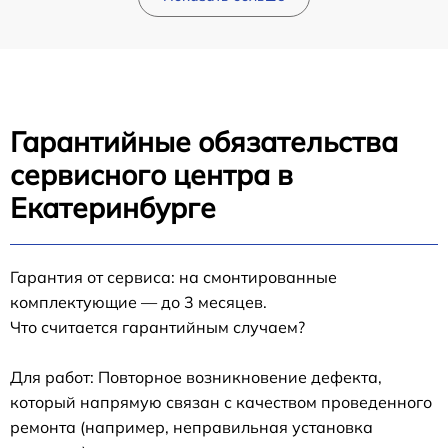
Гарантийные обязательства
сервисного центра в
Екатеринбурге
Гарантия от сервиса: на смонтированные
комплектующие — до 3 месяцев.
Что считается гарантийным случаем?
Для работ: Повторное возникновение дефекта,
который напрямую связан с качеством проведенного
ремонта (например, неправильная установка