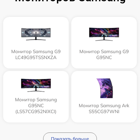
Монитор Samsung G9
Монитор Samsung G9
LC49G95TSSNXZA
G95NC
Монитор Samsung
G95NC
Монитор Samsung Ark
(LS57CG952NIXCI)
S55CG97WNI
Показать больше