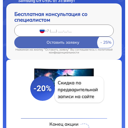
Samsung G9 G95C от 35 минут
Бесплатная консультация со
специалистом
Оставить заявку
Нажимая на кнопку "Оставить заявку" Вы соглашаетесь c
политикой
конфиденциальности
Скидка по
-20%
предварительной
записи на сайте
Конец акции