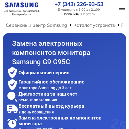
+7 (343) 226-93-53
Ежедневно с 9:00 до 21:00
Сервисный центр Samsung
в
Позвонить
мне утром
Екатеринбурге
Сервисный центр Samsung
Каталог устройств
Ре
Замена электронных
компонентов монитора
Samsung G9 G95C
Официальный сервис
Гарантийное обслуживание
монитора Samsung до 3 лет
Диагностика за наш счет,
ремонт по желанию
Бесплатный выезд курьера
в день обращения
Замена электронных компонентов
монитора