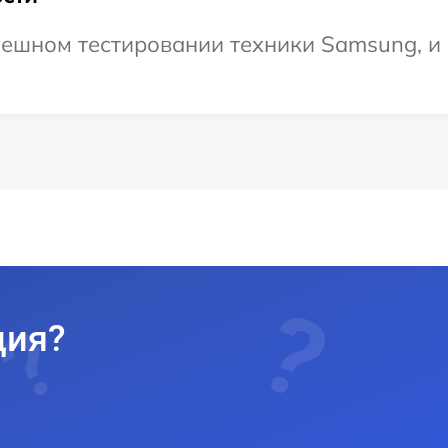
ешном тестировании техники Samsung, и 
ция?