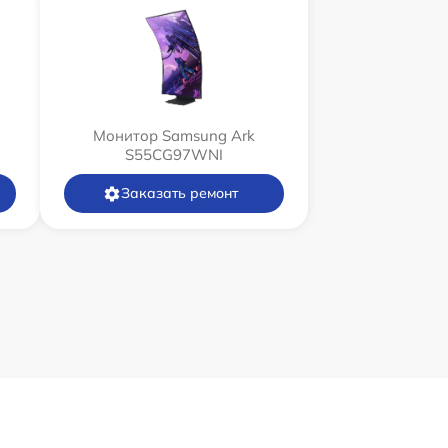
Монитор Samsung Ark
S55CG97WNI
Заказать ремонт