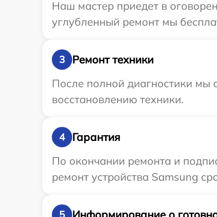
Наш мастер приедет в оговоре
углубленный ремонт мы бесплат
Ремонт техники
3
После полной диагностики мы с
восстановлению техники.
Гарантия
4
По окончании ремонта и подпи
ремонт устройства Samsung сро
Информирование о готовно
5