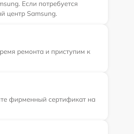
msung. Если потребуется
ый центр Samsung.
время ремонта и приступим к
ите фирменный сертификат на