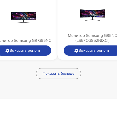
Монитор Samsung G95NC
онитор Samsung G9 G95NC
(LS57CG952NIXCI)
Заказать ремонт
Заказать ремонт
Показать больше