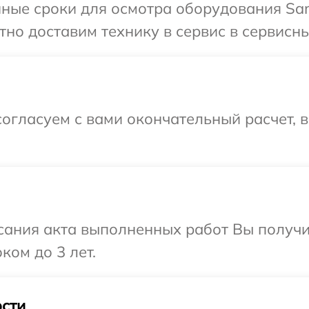
нные сроки для осмотра оборудования Sa
но доставим технику в сервис в сервисн
огласуем с вами окончательный расчет, 
сания акта выполненных работ Вы получ
ком до 3 лет.
сти