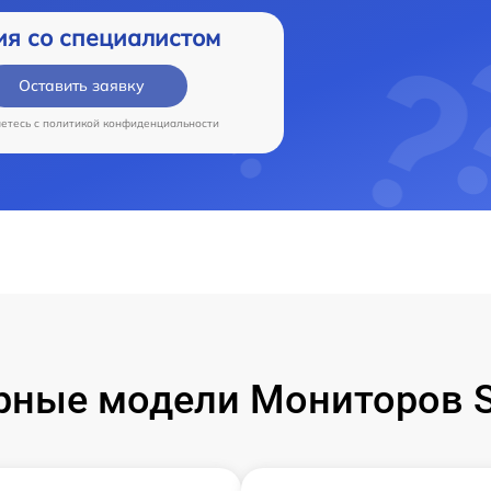
ия со специалистом
Оставить заявку
аетесь c
политикой конфиденциальности
рные модели Мониторов 