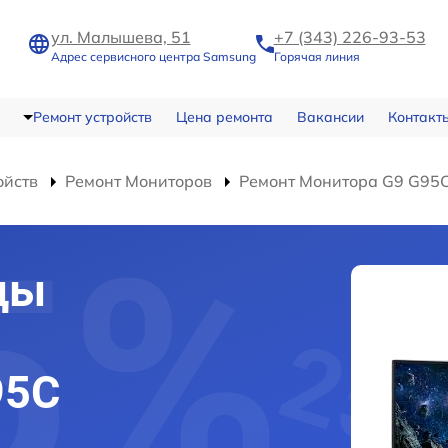
ул. Малышева, 51
+7 (343) 226-93-53
Адрес сервисного центра Samsung
Горячая линия
Ремонт устройств
Цена ремонта
Вакансии
Контакт
ойств
Ремонт Мониторов
Ремонт Монитора G9 G95
цы
95C