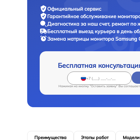
Официальный сервис
Гарантийное обслуживание
монитора
Диагностика за наш счет,
ремонт по
Бесплатный выезд курьера
в день о
Замена матрицы монитора
Samsung 
Бесплатная консультаци
Нажимая на кнопку "Оставить заявку" Вы соглашает
Преимущества
Этапы работ
Модели