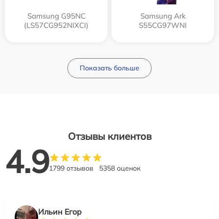
Samsung G95NC
Samsung Ark
(LS57CG952NIXCI)
S55CG97WNI
Показать больше
Отзывы клиентов
4.9
1799 отзывов
5358 оценок
Ильин Егор