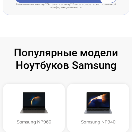
Нажимая на кнопку "Оставить заявку" Вы соглашаетесь c
политикой
конфиденциальности
Популярные модели
Ноутбуков Samsung
Samsung NP960
Samsung NP940