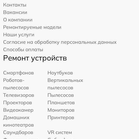
Контакты
Вакансии
О компании
Ремонтируемые модели
Наши услуги
Согласие на обработку персональных данных
Способы оплаты
Ремонт устройств
Смартфонов
Ноутбуков
Роботов-
Вертикальных
пылесосов
пылесосов
Телевизоров
Пылесосов
Проекторов
Планшетов
Видеокамер
Мониторов
Домашних
Принтеров
кинотеатров
Саундбаров
VR систем