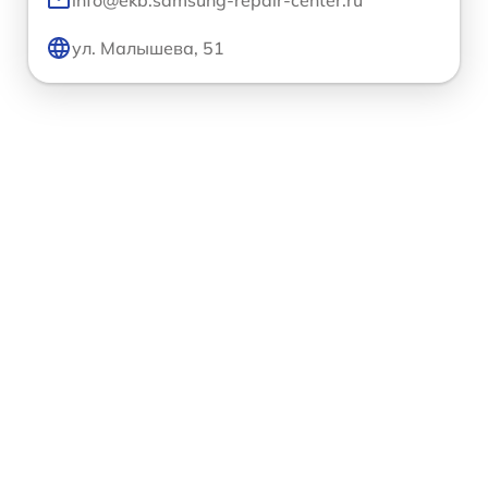
info@ekb.samsung-repair-center.ru
ул. Малышева, 51