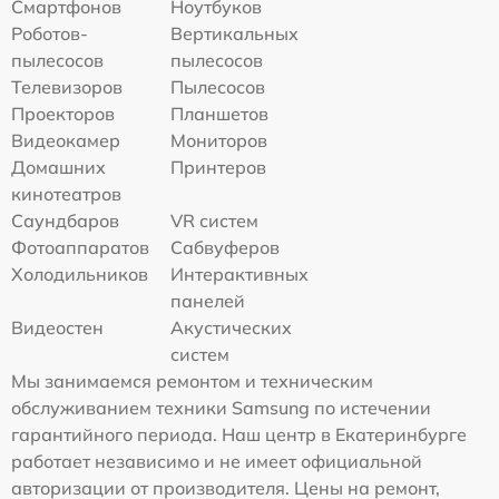
Смартфонов
Ноутбуков
Роботов-
Вертикальных
пылесосов
пылесосов
Телевизоров
Пылесосов
Проекторов
Планшетов
Видеокамер
Мониторов
Домашних
Принтеров
кинотеатров
Саундбаров
VR систем
Фотоаппаратов
Сабвуферов
Холодильников
Интерактивных
панелей
Видеостен
Акустических
систем
Мы занимаемся ремонтом и техническим
обслуживанием техники Samsung по истечении
гарантийного периода. Наш центр в Екатеринбурге
работает независимо и не имеет официальной
авторизации от производителя. Цены на ремонт,