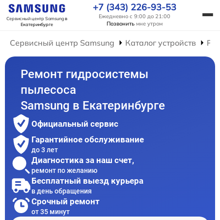
+7 (343) 226-93-53
Ежедневно с 9:00 до 21:00
Сервисный центр Samsung
в
Позвонить
мне утром
Екатеринбурге
Сервисный центр Samsung
Каталог устройств
Ре
Ремонт гидросистемы
пылесоса
Samsung в Екатеринбурге
Официальный сервис
Гарантийное обслуживание
до 3 лет
Диагностика за наш счет,
ремонт по желанию
Бесплатный выезд курьера
в день обращения
Срочный ремонт
от 35 минут