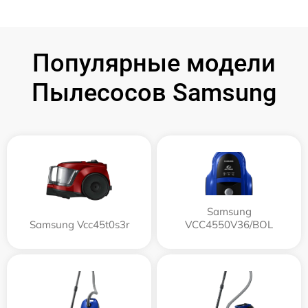
Популярные модели
Пылесосов Samsung
Samsung
Samsung Vcc45t0s3r
VCC4550V36/BOL