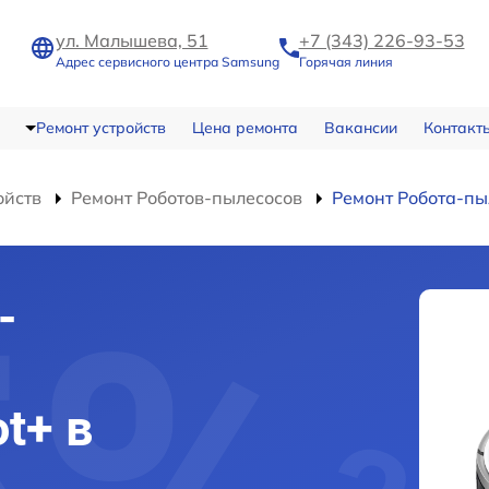
ул. Малышева, 51
+7 (343) 226-93-53
Адрес сервисного центра Samsung
Горячая линия
Ремонт устройств
Цена ремонта
Вакансии
Контакт
ойств
Ремонт Роботов-пылесосов
Ремонт Робота-пыл
-
t+ в