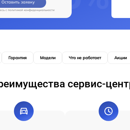
Оставить заявку
есь c
политикой конфиденциальности
Гарантия
Модели
Что не работает
Акции
реимущества сервис-цент