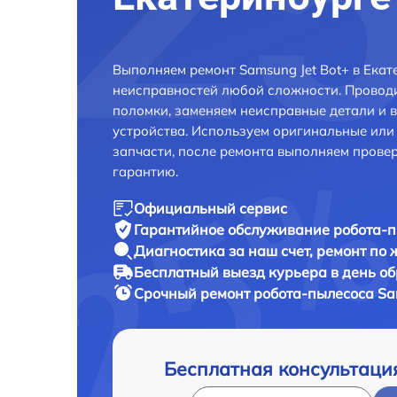
Выполняем ремонт Samsung Jet Bot+ в Екат
неисправностей любой сложности. Проводи
поломки, заменяем неисправные детали и 
устройства. Используем оригинальные ил
запчасти, после ремонта выполняем прове
гарантию.
Официальный сервис
Гарантийное обслуживание
робота-п
Диагностика за наш счет,
ремонт по
Бесплатный выезд курьера
в день о
Срочный ремонт
робота-пылесоса Sam
Бесплатная консультаци