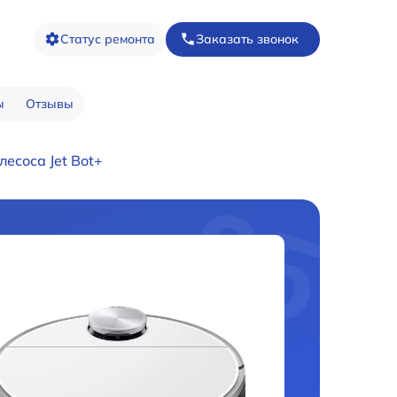
Статус ремонта
Заказать звонок
ы
Отзывы
есоса Jet Bot+