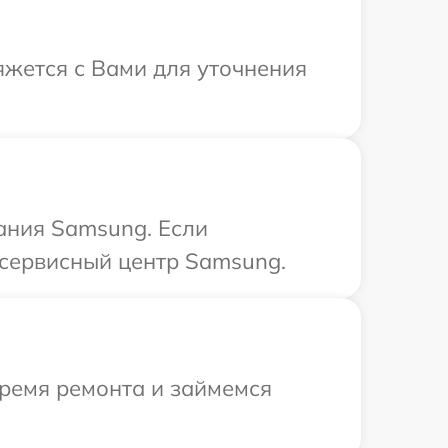
яжется с Вами для уточнения
ания Samsung. Если
 сервисный центр Samsung.
время ремонта и займемся