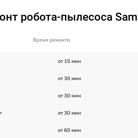
онт робота-пылесоса Sams
Время ремонта
от 15 мин
от 30 мин
от 30 мин
+
от 30 мин
от 60 мин