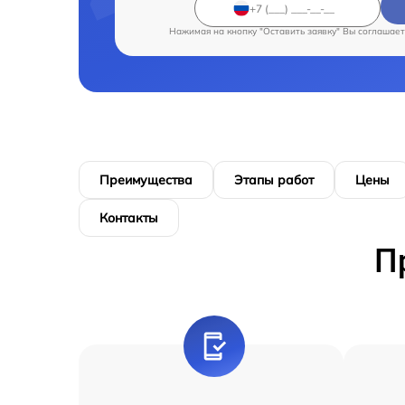
Нажимая на кнопку "Оставить заявку" Вы соглашает
Преимущества
Этапы работ
Цены
Контакты
П