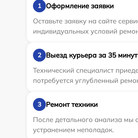
Оформление заявки
1
Оставьте заявку на сайте серв
индивидуальных условий ремон
Выезд курьера за 35 минут
2
Технический специалист приеде
потребуется углубленный ремон
Ремонт техники
3
После детального анализа мы с
устранением неполадок.