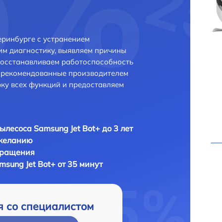
еринбурге с устранением
м диагностику, выявляем причины
восстанавливаем работоспособность
и рекомендованные производителем
рку всех функций и предоставляем
ылесоса Samsung Jet Bot+ до 3 лет
 желанию
бращения
sung Jet Bot+ от 35 минут
я со специалистом