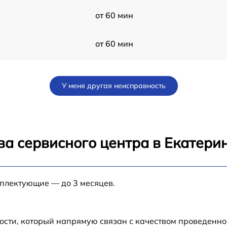
от 60 мин
от 60 мин
от 60 мин
У меня другая неисправность
от 60 мин
от 60 мин
ва сервисного центра в Екатери
+
от 60 мин
мплектующие — до 3 месяцев.
от 60 мин
от 120 мин
ости, который напрямую связан с качеством проведенн