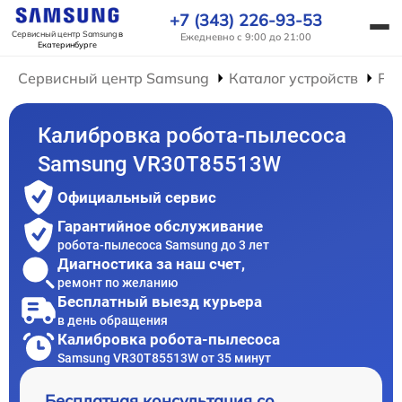
+7 (343) 226-93-53
Сервисный центр Samsung
в
Ежедневно с 9:00 до 21:00
Екатеринбурге
Сервисный центр Samsung
Каталог устройств
Рем
Калибровка робота-пылесоса
Samsung VR30T85513W
Официальный сервис
Гарантийное обслуживание
робота-пылесоса Samsung до 3 лет
Диагностика за наш счет,
ремонт по желанию
Бесплатный выезд курьера
в день обращения
Калибровка робота-пылесоса
Samsung VR30T85513W от 35 минут
Бесплатная консультация со