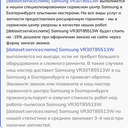
[dataset:services:name] Samsung VR30T85513W
выполняется
в нашем специализированном сервисном центр Samsung в
Екатеринбурге опытными мастерами. На все виды услуг и
запчасти предоставляем расширенную гарантию - мы в
сервисном центр уверены в качестве наших работ.
[dataset:services:name] Samsung VR30T85513W будет стоить
на -15% дешевле при оформлении заказа на сайте через
форму заказа звонка.
[dataset:services:name] Samsung VR30T85513W
выполняется на выезде, если не требует большого
оборудования и сложного ремонта. В таких случаях
наш мастер доставит Samsung VR30T85513W в сц
Samsung в Екатеринбурге и привезет обратно.
Закажите звонок или позвоните и наш мастер
сервисного центра Samsung в Екатеринбурге
проконсультирует и озвучит стоимость работ над
робота-пылесоса Samsung VR30T85513W.
[dataset:services:name] Samsung VR30T85513W по
нашей статистике в среднем занимает 3-4 часа при
наличии запчастей.