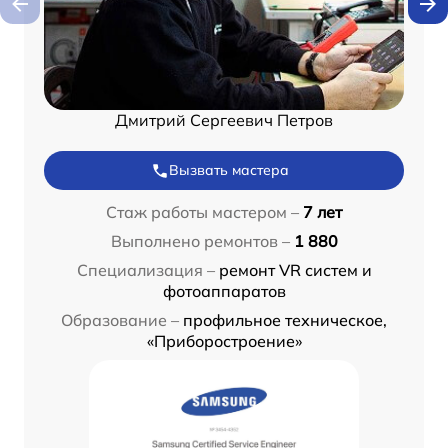
Дмитрий Сергеевич Петров
Вызвать мастера
Стаж работы мастером –
7 лет
Выполнено ремонтов –
1 880
Специализация –
ремонт VR систем и
фотоаппаратов
Образование –
профильное техническое,
«Приборостроение»