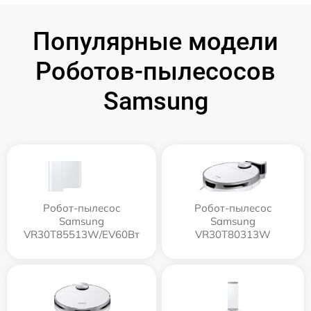
Популярные модели
Роботов-пылесосов
Samsung
Робот-пылесос
Робот-пылесос
Samsung
Samsung
VR30T85513W/EV60Вт
VR30T80313W