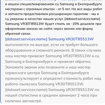
в нашем специализированном сц Samsung в Екатеринбурге
мастерами с огромным опытом - от 5 лет. На все виды работ
и запчасти предоставляем расширенную гарантию - мы в
сц уверены в качестве наших услуг. [dataset:services:name]
Samsung VR30T85513W будет стоить на -15% дешевле при
оформлении заказа на сайте через звонок или форму
обратной связи.
[dataset:services:name] Samsung VR30T85513W
выполняется на выезде, если не требует большого
оборудования и сложного ремонта. В таких случаях
наш мастер привезет Samsung VR30T85513W в сц
Samsung в Екатеринбурге и привезет обратно.
Закажите звонок или позвоните и наш мастер
сервисного центра Samsung в Екатеринбурге
проконсультирует и определит стоимость работ над
робота-пылесоса Samsung VR30T85513W.
[dataset:services:name] Samsung VR30T85513W по
нашей статистике в среднем занимает 2 часа при
наличии запчастей.