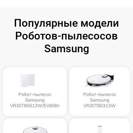
Популярные модели
Роботов-пылесосов
Samsung
Робот-пылесос
Робот-пылесос
Samsung
Samsung
VR30T85513W/EV60Вт
VR30T80313W