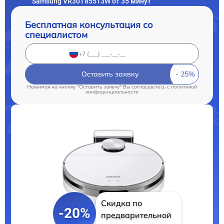
Samsung VR30T85513W от 35 минут
Бесплатная консультация со
специалистом
Оставить заявку
Нажимая на кнопку "Оставить заявку" Вы соглашаетесь c
политикой
конфиденциальности
Скидка по
-20%
предварительной