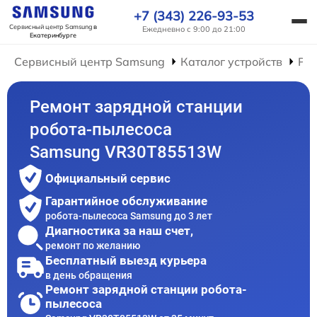
+7 (343) 226-93-53
Сервисный центр Samsung
в
Ежедневно с 9:00 до 21:00
Екатеринбурге
Сервисный центр Samsung
Каталог устройств
Рем
Ремонт зарядной станции
робота-пылесоса
Samsung VR30T85513W
Официальный сервис
Гарантийное обслуживание
робота-пылесоса Samsung до 3 лет
Диагностика за наш счет,
ремонт по желанию
Бесплатный выезд курьера
в день обращения
Ремонт зарядной станции робота-
пылесоса