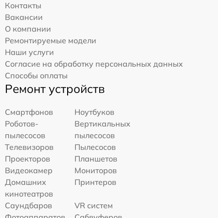
Контакты
Вакансии
О компании
Ремонтируемые модели
Наши услуги
Согласие на обработку персональных данных
Способы оплаты
Ремонт устройств
Смартфонов
Ноутбуков
Роботов-
Вертикальных
пылесосов
пылесосов
Телевизоров
Пылесосов
Проекторов
Планшетов
Видеокамер
Мониторов
Домашних
Принтеров
кинотеатров
Саундбаров
VR систем
Фотоаппаратов
Сабвуферов