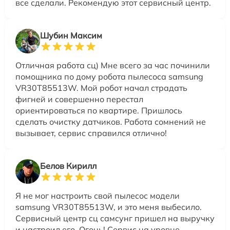
все сделали. Рекомендую этот сервисный центр.
Шубин Максим
Отличная работа сц) Мне всего за час починили
помощника по дому робота пылесоса samsung
VR30T85513W. Мой робот начал страдать
фигней и совершенно перестал
ориентироваться по квартире. Пришлось
сделать очистку датчиков. Работа сомнений не
вызывает, сервис справился отлично!
Белов Кирилл
Я не мог настроить свой пылесос модели
samsung VR30T85513W, и это меня выбесило.
Сервисный центр сц самсунг пришел на выручку
и настроил его. Огонь! Сервис на уровне,