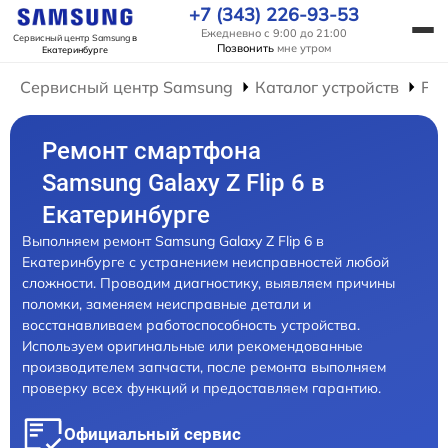
+7 (343) 226-93-53
Ежедневно с 9:00 до 21:00
Сервисный центр Samsung
в
Позвонить
мне утром
Екатеринбурге
Сервисный центр Samsung
Каталог устройств
Ре
Ремонт смартфона
Samsung Galaxy Z Flip 6 в
Екатеринбурге
Выполняем ремонт Samsung Galaxy Z Flip 6 в
Екатеринбурге с устранением неисправностей любой
сложности. Проводим диагностику, выявляем причины
поломки, заменяем неисправные детали и
восстанавливаем работоспособность устройства.
Используем оригинальные или рекомендованные
производителем запчасти, после ремонта выполняем
проверку всех функций и предоставляем гарантию.
Официальный сервис