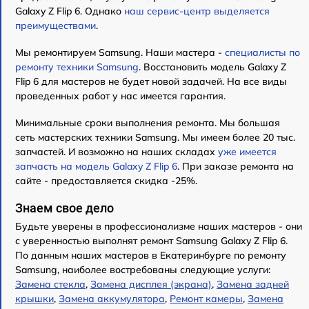
Galaxy Z Flip 6. Однако
наш сервис-центр выделяется
преимуществами
.
Мы ремонтируем Samsung. Наши мастера -
специалисты по
ремонту техники Samsung
. Восстановить модель Galaxy Z
Flip 6 для мастеров не будет новой задачей. На все виды
проведенных работ у нас имеется гарантия.
Минимальные сроки выполнения ремонта. Мы большая
сеть мастерских техники Samsung. Мы имеем более 20 тыс.
запчастей. И возможно на наших складах
уже имеется
запчасть на модель Galaxy Z Flip 6
. При заказе ремонта на
сайте - предоставляется скидка -25%.
Знаем свое дело
Будьте уверены в профессионализме наших мастеров - они
с уверенностью выполнят ремонт Samsung Galaxy Z Flip 6.
По данным наших мастеров в Екатеринбурге по ремонту
Samsung, наиболее востребованы следующие услуги:
Замена стекла
,
Замена дисплея (экрана)
,
Замена задней
крышки
,
Замена аккумулятора
,
Ремонт камеры
,
Замена