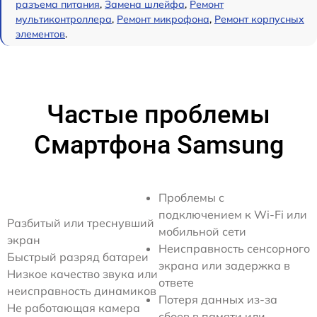
разъема питания
,
Замена шлейфа
,
Ремонт
мультиконтроллера
,
Ремонт микрофона
,
Ремонт корпусных
элементов
.
Частые проблемы
Смартфона Samsung
Проблемы с
подключением к Wi-Fi или
Разбитый или треснувший
мобильной сети
экран
Неисправность сенсорного
Быстрый разряд батареи
экрана или задержка в
Низкое качество звука или
ответе
неисправность динамиков
Потеря данных из-за
Не работающая камера
сбоев в памяти или