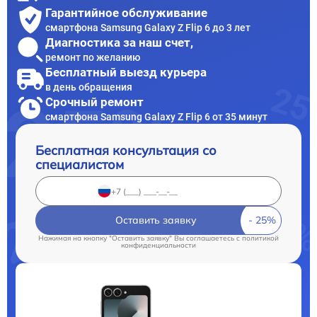
Гарантийное обслуживание
смартфона Samsung Galaxy Z Flip 6 до 3 лет
Диагностика за наш счет,
ремонт по желанию
Бесплатный выезд курьера
в день обращения
Срочный ремонт
смартфона Samsung Galaxy Z Flip 6 от 35 минут
Бесплатная консультация со
специалистом
Оставить заявку
Нажимая на кнопку "Оставить заявку" Вы соглашаетесь c
политикой
конфиденциальности