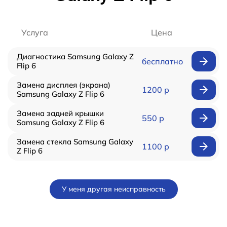
Услуга
Цена
Диагностика Samsung Galaxy Z
бесплатно
Flip 6
Замена дисплея (экрана)
1200 р
Samsung Galaxy Z Flip 6
Замена задней крышки
550 р
Samsung Galaxy Z Flip 6
Замена стекла Samsung Galaxy
1100 р
Z Flip 6
У меня другая неисправность