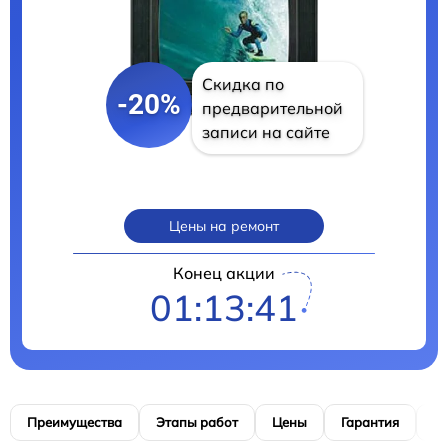
Скидка по
-20%
предварительной
записи на сайте
Цены на ремонт
Конец акции
01:13:40
Преимущества
Этапы работ
Цены
Гарантия
М