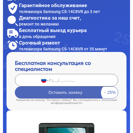
Гарантийное обслуживание
телевизора Samsung CS-14C8VR до 3 лет
Диагностика за наш счет,
ремонт по желанию
Бесплатный выезд курьера
в день обращения
Срочный ремонт
телевизора Samsung CS-14C8VR от 35 минут
Бесплатная консультация со
специалистом
Оставить заявку
Нажимая на кнопку "Оставить заявку" Вы соглашаетесь c
политикой
конфиденциальности