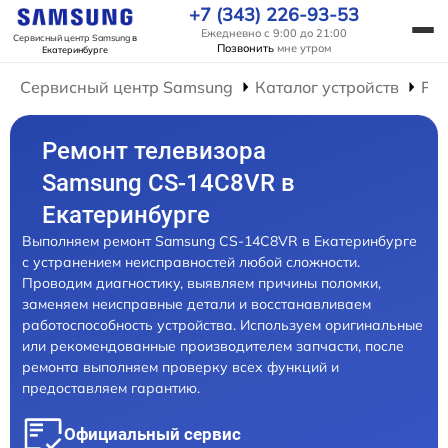
+7 (343) 226-93-53
Ежедневно с 9:00 до 21:00
Сервисный центр Samsung
в
Позвонить
мне утром
Екатеринбурге
Сервисный центр Samsung
Каталог устройств
Рем
Ремонт телевизора
Samsung CS-14C8VR в
Екатеринбурге
Выполняем ремонт Samsung CS-14C8VR в Екатеринбурге
с устранением неисправностей любой сложности.
Проводим диагностику, выявляем причины поломки,
заменяем неисправные детали и восстанавливаем
работоспособность устройства. Используем оригинальные
или рекомендованные производителем запчасти, после
ремонта выполняем проверку всех функций и
предоставляем гарантию.
Официальный сервис