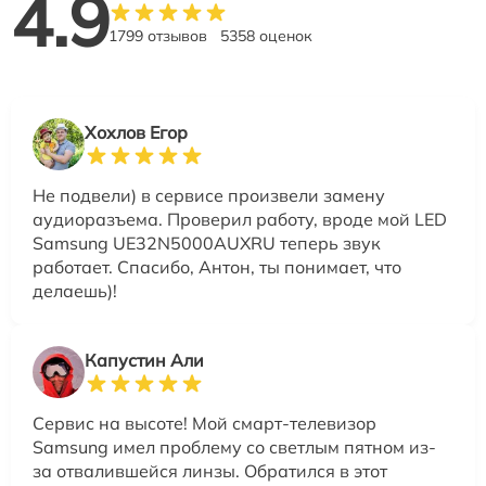
4.9
1799 отзывов
5358 оценок
Хохлов Егор
Не подвели) в сервисе произвели замену
аудиоразъема. Проверил работу, вроде мой LED
Samsung UE32N5000AUXRU теперь звук
работает. Спасибо, Антон, ты понимает, что
делаешь)!
Капустин Али
Сервис на высоте! Мой смарт-телевизор
Samsung имел проблему со светлым пятном из-
за отвалившейся линзы. Обратился в этот