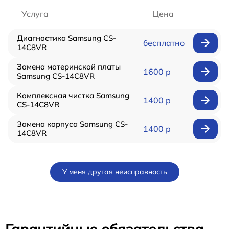
Услуга
Цена
Диагностика Samsung CS-
бесплатно
14C8VR
Замена материнской платы
1600 р
Samsung CS-14C8VR
Комплексная чистка Samsung
1400 р
CS-14C8VR
Замена корпуса Samsung CS-
1400 р
14C8VR
У меня другая неисправность