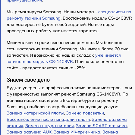
Мы ремонтируем Samsung. Наши мастера -
специалисты по
ремонту техники Samsung
. Восстановить модель CS-14C8VR
для мастеров не будет новой задачей. На все виды
проведенных работ у нас имеется гарантия.
Минимальные сроки выполнения ремонта. Мы большая
сеть мастерских техники Samsung. Мы имеем более 20 тыс.
запчастей. И возможно на наших складах
уже имеется
запчасть на модель CS-14C8VR
. При заказе ремонта на
сайте - предоставляется скидка -25%.
Знаем свое дело
Будьте уверены в профессионализме наших мастеров - они
с уверенностью выполнят ремонт Samsung CS-14C8VR. По
данным наших мастеров в Екатеринбурге по ремонту
Samsung, наиболее востребованы следующие услуги:
Замена материнской платы
,
Замена подсветки
,
Восстановление после попадания влаги
,
Замена разъема
питания
,
Замена шнура питания
,
Замена SCART-разъема
,
Замена разъема AUX
,
Замена ИК-приемника
,
Замена