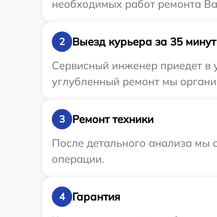
необходимых работ ремонта Ва
Выезд курьера за 35 минут
2
Сервисный инженер приедет в 
углубленный ремонт мы органи
Ремонт техники
3
После детального анализа мы с
операции.
Гарантия
4