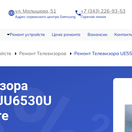
ул. Малышева, 51
+7 (343) 226-93-53
Адрес сервисного центра Samsung
Горячая линия
Ремонт устройств
Цена ремонта
Вакансии
Контакт
ойств
Ремонт Телевизоров
Ремонт Телевизора UE5
зора
JU6530U
ге