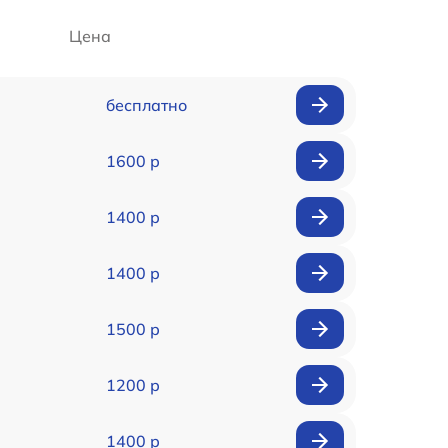
Цена
бесплатно
1600 р
1400 р
1400 р
1500 р
1200 р
1400 р