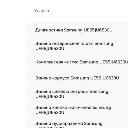
Услуга
Диагностика Samsung UE55JU6530U
Замена материнской платы Samsung
UE55JU6530U
Комплексная чистка Samsung UE55JU6530
Замена корпуса Samsung UE55JU6530U
Замена шлейфа матрицы Samsung
UE55JU6530U
Замена кнопки включения Samsung
UE55JU6530U
Замена аудиоразъема Samsung