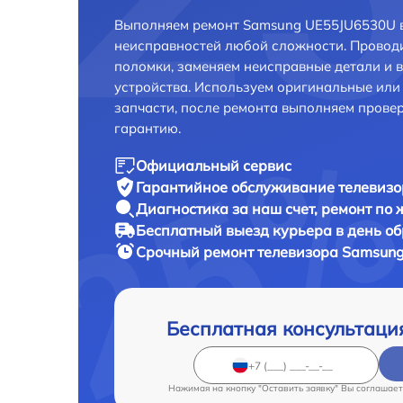
Выполняем ремонт Samsung UE55JU6530U в
неисправностей любой сложности. Проводи
поломки, заменяем неисправные детали и 
устройства. Используем оригинальные ил
запчасти, после ремонта выполняем прове
гарантию.
Официальный сервис
Гарантийное обслуживание
телевизо
Диагностика за наш счет,
ремонт по
Бесплатный выезд курьера
в день о
Срочный ремонт
телевизора Samsung
Бесплатная консультаци
Нажимая на кнопку "Оставить заявку" Вы соглашает