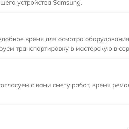
шего устройства Samsung.
удобное время для осмотра оборудования
зуем транспортировку в мастерскую в се
огласуем с вами смету работ, время рем