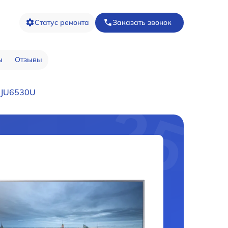
Статус ремонта
Заказать звонок
ы
Отзывы
5JU6530U