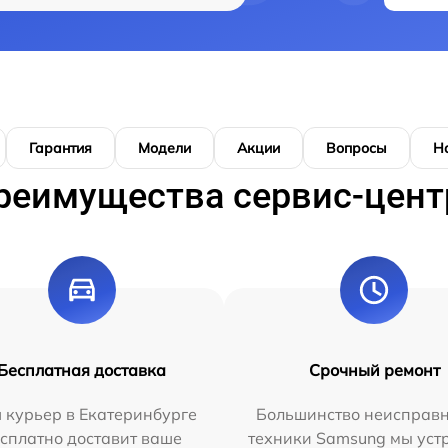
Гарантия
Модели
Акции
Вопросы
Н
реимущества сервис-цент
Бесплатная доставка
Срочный ремонт
 курьер в Екатеринбурге
Большинство неисправн
сплатно доставит ваше
техники Samsung мы уст