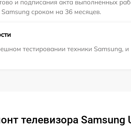
готово и подписания акта выполненных р
 Samsung сроком на 36 месяцев.
сти
ешном тестировании техники Samsung, и 
онт телевизора Samsung