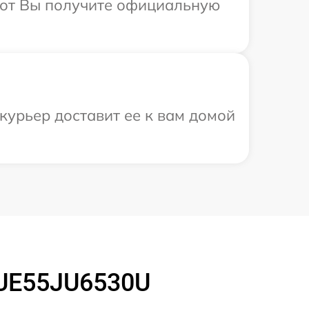
абот Вы получите официальную
курьер доставит ее к вам домой
 UE55JU6530U