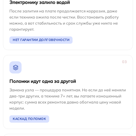
Электронику залило водой
После залития на плате продолжается коррозия, даже
если техника ожила после чистки. Восстановить работу
можно, а вот стабильность и срок службы уже никто не
гарантирует.
НЕТ ГАРАНТИИ ДОЛГОВЕЧНОСТИ
03
Поломки идут одна за другой
Замена узла — процедура понятная. Но если до неё меняли
два-три других, а технике 7+ лет, вы латаете изношенный
корпус: сумма всех ремонтов давно обогнала цену новой
модели.
КАСКАД ПОЛОМОК