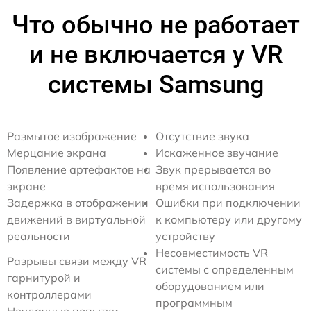
Что обычно не работает
и не включается у VR
системы Samsung
Размытое изображение
Отсутствие звука
Мерцание экрана
Искаженное звучание
Появление артефактов на
Звук прерывается во
экране
время использования
Задержка в отображении
Ошибки при подключении
движений в виртуальной
к компьютеру или другому
реальности
устройству
Несовместимость VR
Разрывы связи между VR
системы с определенным
гарнитурой и
оборудованием или
контроллерами
программным