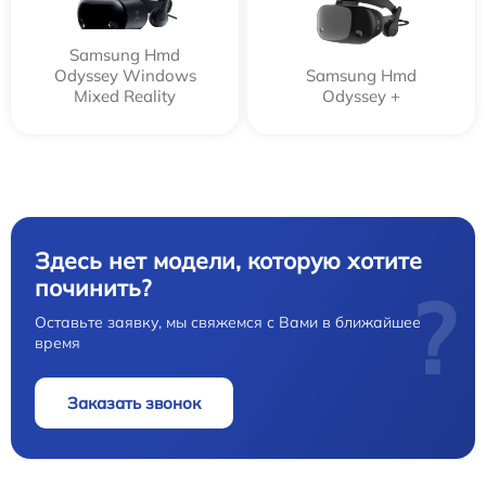
Samsung Hmd
Odyssey Windows
Samsung Hmd
Mixed Reality
Odyssey +
Здесь нет модели, которую хотите
починить?
?
Оставьте заявку, мы свяжемся с Вами в ближайшее
время
Заказать звонок