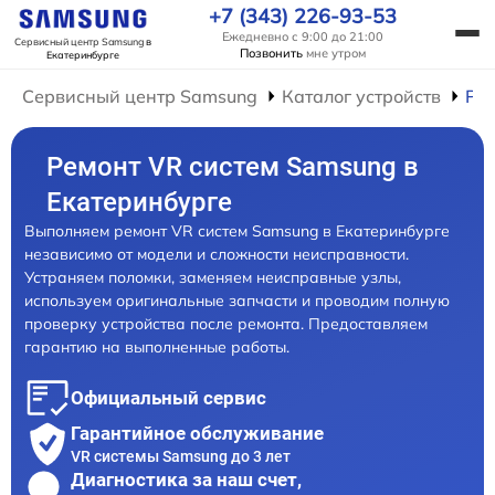
+7 (343) 226-93-53
Ежедневно с 9:00 до 21:00
Сервисный центр Samsung
в
Позвонить
мне утром
Екатеринбурге
Сервисный центр Samsung
Каталог устройств
Рем
Ремонт VR систем Samsung в
Екатеринбурге
Выполняем ремонт VR систем Samsung в Екатеринбурге
независимо от модели и сложности неисправности.
Устраняем поломки, заменяем неисправные узлы,
используем оригинальные запчасти и проводим полную
проверку устройства после ремонта. Предоставляем
гарантию на выполненные работы.
Официальный сервис
Гарантийное обслуживание
VR системы Samsung до 3 лет
Диагностика за наш счет,